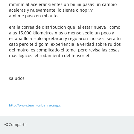
mmmm al acelerar sientes un biiiiiii pasas un cambio
aceleras y nuevamente lo siente o nop???
ami me paso en mi auto ..
era la correa de distribucion que al estar nueva como
alas 15.000 kilometros mas o menso sedio un poco y
estaba floja solo apretaron y regularon no se si sera tu
caso pero te digo mi experiencia la verdad sobre ruidos
del motro es complicado el tema pero revisa las cosas
mas logicos el rodamiento del tensor etc
saludos
------------------------------
http://www.team-urbanracing.cl
Compartir