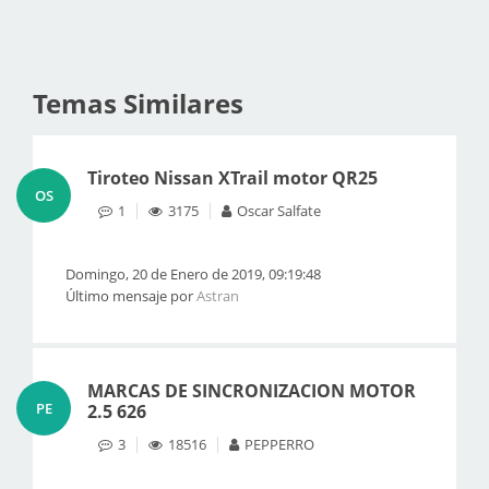
Temas Similares
Tiroteo Nissan XTrail motor QR25
OS
1
3175
Oscar Salfate
Domingo, 20 de Enero de 2019, 09:19:48
Último mensaje por
Astran
MARCAS DE SINCRONIZACION MOTOR
PE
2.5 626
3
18516
PEPPERRO