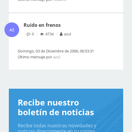
Ruido en frenos
AZ
0
4734
azul
Domingo, 03 de Diciembre de 2006, 06:53:31
Último mensaje por
azul
Recibe nuestro
boletín de noticias
Recibe todas nuestras novedades y
noticias directamente en tu correo