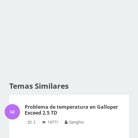
Temas Similares
Problema de temperatura en Galloper
GE
Exceed 2.5 TD
2
14771
Genghis