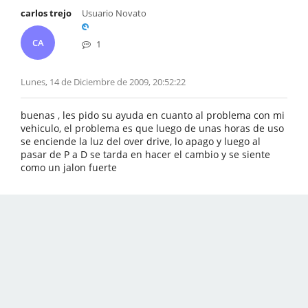
carlos trejo
Usuario Novato
CA
1
Lunes, 14 de Diciembre de 2009, 20:52:22
buenas , les pido su ayuda en cuanto al problema con mi
vehiculo, el problema es que luego de unas horas de uso
se enciende la luz del over drive, lo apago y luego al
pasar de P a D se tarda en hacer el cambio y se siente
como un jalon fuerte