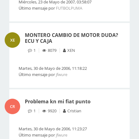
Miércoles, 23 de Mayo de 2007, 03:58:07
Último mensaje por
FUTBOLPUMA
MONTERO CAMBIO DE MOTOR DUDA?
XE
ECU Y CAJA
1
8079
XEN
Martes, 30 de Mayo de 2006, 11:18:22
Último mensaje por
jfwure
Problema kn mi fiat punto
CR
1
9920
Cristian
Martes, 30 de Mayo de 2006, 11:23:27
Último mensaje por
jfwure