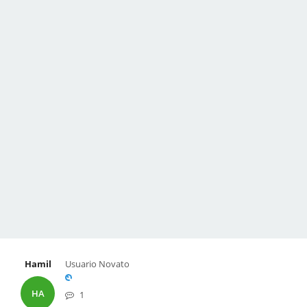
Hamil
Usuario Novato
HA
1