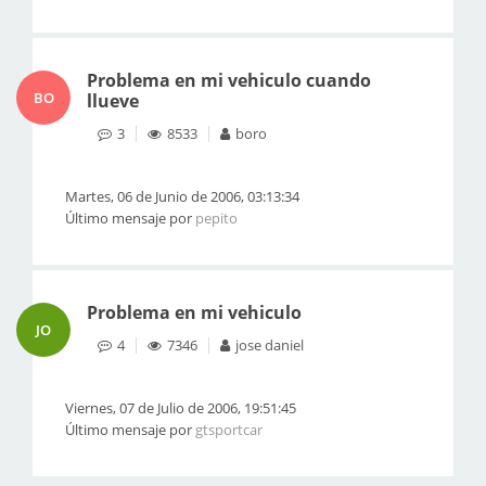
Problema en mi vehiculo cuando
BO
llueve
3
8533
boro
Martes, 06 de Junio de 2006, 03:13:34
Último mensaje por
pepito
Problema en mi vehiculo
JO
4
7346
jose daniel
Viernes, 07 de Julio de 2006, 19:51:45
Último mensaje por
gtsportcar