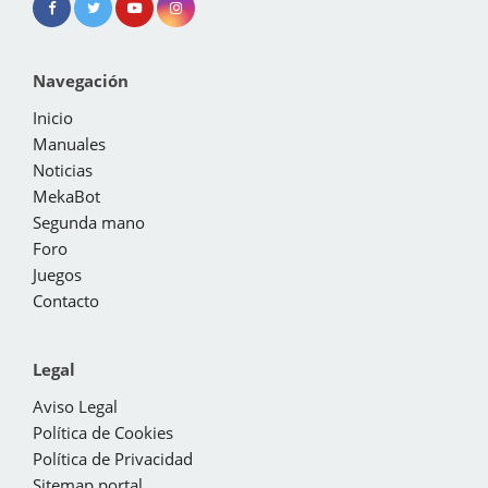
Navegación
Inicio
Manuales
Noticias
MekaBot
Segunda mano
Foro
Juegos
Contacto
Legal
Aviso Legal
Política de Cookies
Política de Privacidad
Sitemap portal