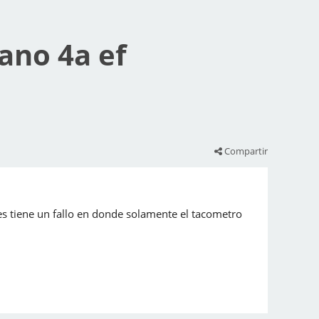
cano 4a ef
Compartir
nes tiene un fallo en donde solamente el tacometro