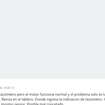
8, 18:06:13
 tacometro pero el motor funciona normal y el problema solo es la 
Revisa en el tablero. Donde ingresa la indicacion de tacometro. 
l mosmo sensor. Posible mal concetado.