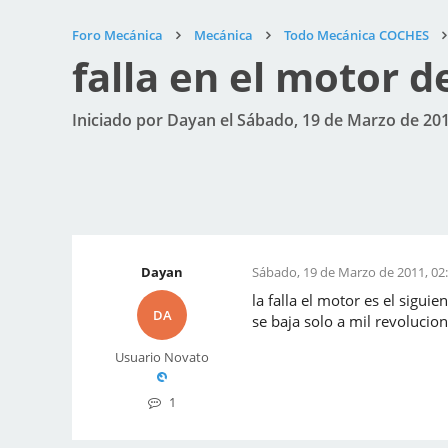
Foro Mecánica
Mecánica
Todo Mecánica COCHES
falla en el motor d
Iniciado por Dayan el Sábado, 19 de Marzo de 201
Dayan
Sábado, 19 de Marzo de 2011, 02
la falla el motor es el sigu
DA
se baja solo a mil revoluci
Usuario Novato
1