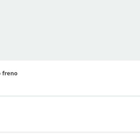
 freno