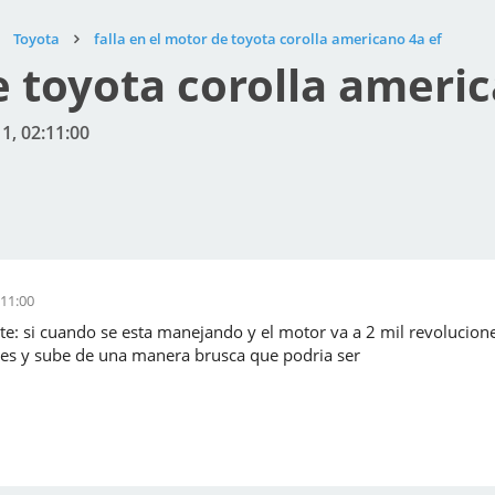
Toyota
falla en el motor de toyota corolla americano 4a ef
e toyota corolla ameri
1, 02:11:00
:11:00
iente: si cuando se esta manejando y el motor va a 2 mil revolucio
ones y sube de una manera brusca que podria ser