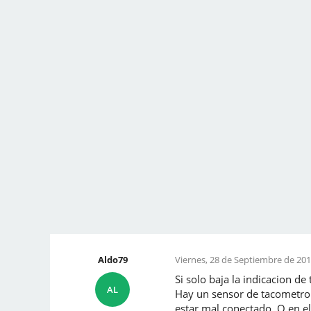
Aldo79
Viernes, 28 de Septiembre de 201
Si solo baja la indicacion de
AL
Hay un sensor de tacometro. 
estar mal conectado. O en e