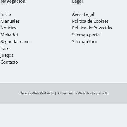
Navegación
Legal
Inicio
Aviso Legal
Manuales
Política de Cookies
Noticias
Política de Privacidad
MekaBot
Sitemap portal
Segunda mano
Sitemap foro
Foro
Juegos
Contacto
Diseño Web Verkia ®
|
Alojamiento Web Hostingato ®