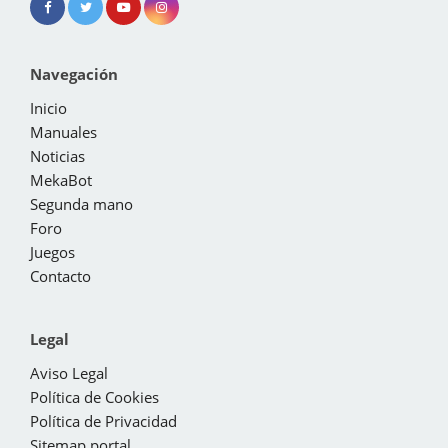
Navegación
Inicio
Manuales
Noticias
MekaBot
Segunda mano
Foro
Juegos
Contacto
Legal
Aviso Legal
Política de Cookies
Política de Privacidad
Sitemap portal