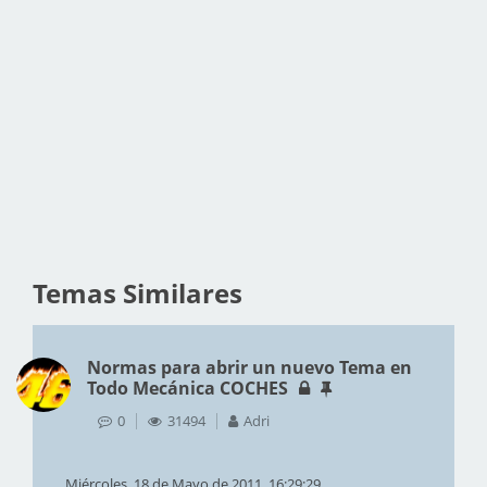
Temas Similares
Normas para abrir un nuevo Tema en
Todo Mecánica COCHES
0
31494
Adri
Miércoles, 18 de Mayo de 2011, 16:29:29