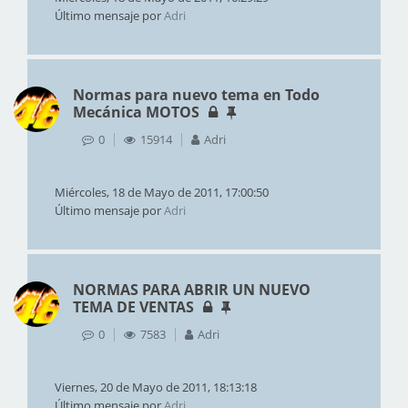
Último mensaje por
Adri
Normas para nuevo tema en Todo
Mecánica MOTOS
0
15914
Adri
Miércoles, 18 de Mayo de 2011, 17:00:50
Último mensaje por
Adri
NORMAS PARA ABRIR UN NUEVO
TEMA DE VENTAS
0
7583
Adri
Viernes, 20 de Mayo de 2011, 18:13:18
Último mensaje por
Adri