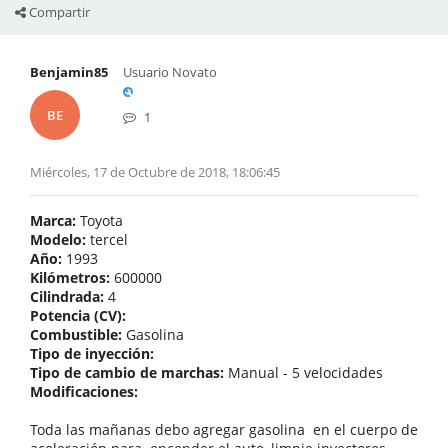
Compartir
Benjamin85
Usuario Novato
BE
1
Miércoles, 17 de Octubre de 2018, 18:06:45
Marca:
Toyota
Modelo:
tercel
Año:
1993
Kilómetros:
600000
Cilindrada:
4
Potencia (CV):
Combustible:
Gasolina
Tipo de inyección:
Tipo de cambio de marchas:
Manual - 5 velocidades
Modificaciones:
Toda las mañanas debo agregar gasolina en el cuerpo de