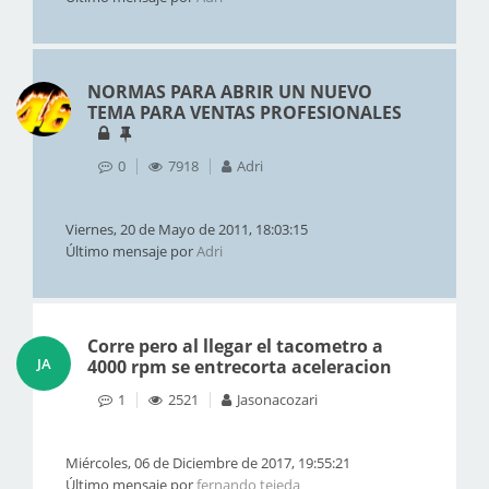
NORMAS PARA ABRIR UN NUEVO
TEMA PARA VENTAS PROFESIONALES
0
7918
Adri
Viernes, 20 de Mayo de 2011, 18:03:15
Último mensaje por
Adri
Corre pero al llegar el tacometro a
JA
4000 rpm se entrecorta aceleracion
1
2521
Jasonacozari
Miércoles, 06 de Diciembre de 2017, 19:55:21
Último mensaje por
fernando tejeda