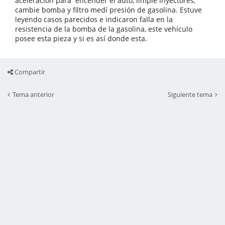
aceleración para encender el auto, limpie inyectores,
cambie bomba y filtro medí presión de gasolina. Estuve
leyendo casos parecidos e indicaron falla en la
resistencia de la bomba de la gasolina, este vehículo
posee esta pieza y si es así donde esta.
Compartir
Tema anterior
Siguiente tema