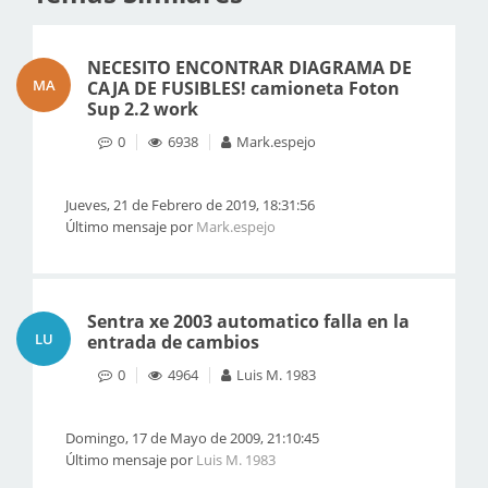
NECESITO ENCONTRAR DIAGRAMA DE
MA
CAJA DE FUSIBLES! camioneta Foton
Sup 2.2 work
0
6938
Mark.espejo
Jueves, 21 de Febrero de 2019, 18:31:56
Último mensaje por
Mark.espejo
Sentra xe 2003 automatico falla en la
LU
entrada de cambios
0
4964
Luis M. 1983
Domingo, 17 de Mayo de 2009, 21:10:45
Último mensaje por
Luis M. 1983