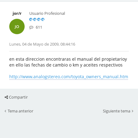
jor/r
Usuario Profesional
JO
611
Lunes, 04 de Mayo de 2009, 08:44:16
en esta direccion encontraras el manual del propietarioy
en ello las fechas de cambio o km y aceites respectivos
http://www.analogstereo.com/toyota_owners_manual.htm
Compartir
Tema anterior
Siguiente tema