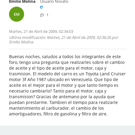
Emilio Molina
Usuario Novato
EM
1
Martes, 21 de Abril de 2009, 02:34:03
Ultima modificación
: Martes, 21 de Abril de 2009, 02:36:26 por
Emilio Molina
Buenas noches, saludos a todos los integrantes de este
foro, tengo una pregunta que realizarles sobre el cambio
de aceite y el tipo de aceite para el motor, caja y
trasmision. El modelo del carro es un Toyota Land Cruiser
motor 3f Año 1987 ubicado en Venezuela. Que tipo de
aceite es el mejor para el motor y que tanto tiempo es
necesario cambiarlo? Tanto para el motor, caja y
transmision? Gracias de antemano por la ayuda que
puedan prestarme. Tambien el tiempo para realizarle
mantenimiento al carburador, el cambio de los
amortiguadores, filtro de gasolina y filtro de aire.