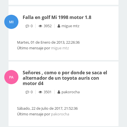
Falla en golf Mi 1998 motor 1.8
MI
0
3952
migue mtz
Martes, 01 de Enero de 2013, 22:26:36
Último mensaje por
migue mtz
Señores , como o por donde se saca el
PA
alternador de un toyota auris con
motor d4
0
3501
pakorocha
Sábado, 22 de Julio de 2017, 21:52:36
Último mensaje por
pakorocha