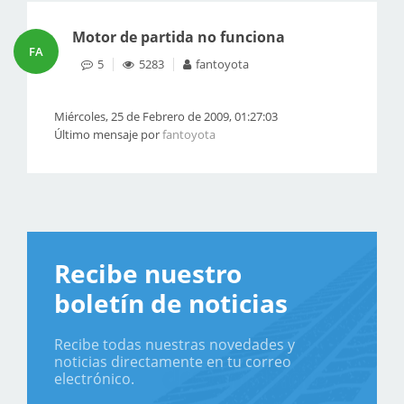
Motor de partida no funciona
FA
5
5283
fantoyota
Miércoles, 25 de Febrero de 2009, 01:27:03
Último mensaje por
fantoyota
Recibe nuestro
boletín de noticias
Recibe todas nuestras novedades y
noticias directamente en tu correo
electrónico.