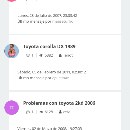
Lunes, 23 de Julio de 2007, 23:03:42
Último mensaje por
maeseturbo
Toyota corolla DX 1989
1
5382
Teriot
Sábado, 05 de Febrero de 2011, 02:30:12
Último mensaje por
agustinaz
Problemas con toyota 2kd 2006
ZE
1
6128
zeta
Viernes, 02 de Mayo de 2008, 19:27:03