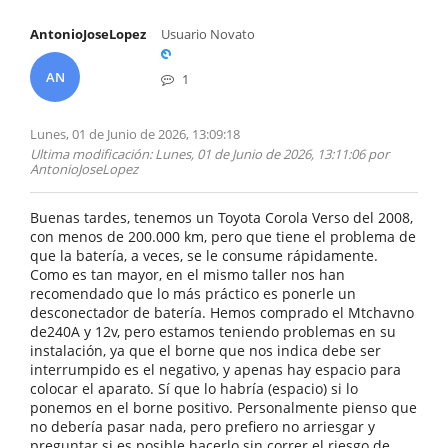
AntonioJoseLopez
Usuario Novato
AN
1
Lunes, 01 de Junio de 2026, 13:09:18
Ultima modificación
: Lunes, 01 de Junio de 2026, 13:11:06 por
AntonioJoseLopez
Buenas tardes, tenemos un Toyota Corola Verso del 2008,
con menos de 200.000 km, pero que tiene el problema de
que la batería, a veces, se le consume rápidamente.
Como es tan mayor, en el mismo taller nos han
recomendado que lo más práctico es ponerle un
desconectador de batería. Hemos comprado el Mtchavno
de240A y 12v, pero estamos teniendo problemas en su
instalación, ya que el borne que nos indica debe ser
interrumpido es el negativo, y apenas hay espacio para
colocar el aparato. Sí que lo habría (espacio) si lo
ponemos en el borne positivo. Personalmente pienso que
no debería pasar nada, pero prefiero no arriesgar y
preguntar si es posible hacerlo sin correr el riesgo de