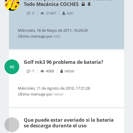
Todo Mecánica COCHES
0
31497
Adri
Miércoles, 18 de Mayo de 2011, 16:29:29
Último mensaje por
Adri
Golf mk3 96 problema de bateria?
RE
1
4068
retter
Miércoles, 11 de Agosto de 2010, 17:21:28
Último mensaje por
retter
Que puede estar averiado si la bateria
se descarga durante el uso