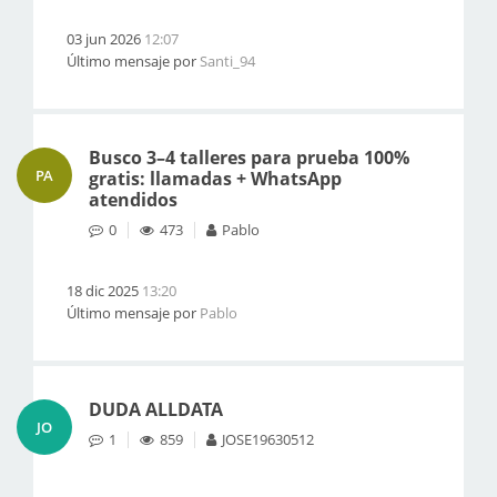
03 jun 2026
12:07
Último mensaje por
Santi_94
Busco 3–4 talleres para prueba 100%
PA
gratis: llamadas + WhatsApp
atendidos
0
473
Pablo
18 dic 2025
13:20
Último mensaje por
Pablo
DUDA ALLDATA
JO
1
859
JOSE19630512