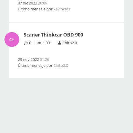
07 dic 2023
20:09
Último mensaje por
kevincars
Scaner Thinkcar OBD 900
CH
0
1,331
Chito2.0
23 nov 2022
01:26
Último mensaje por
Chito2.0