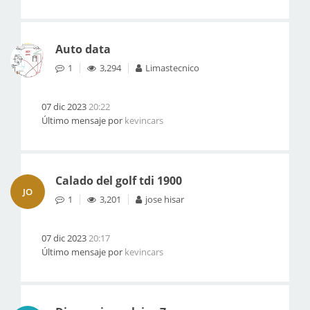
Auto data
1
3,294
Limastecnico
07 dic 2023
20:22
Último mensaje por
kevincars
Calado del golf tdi 1900
JO
1
3,201
jose hisar
07 dic 2023
20:17
Último mensaje por
kevincars