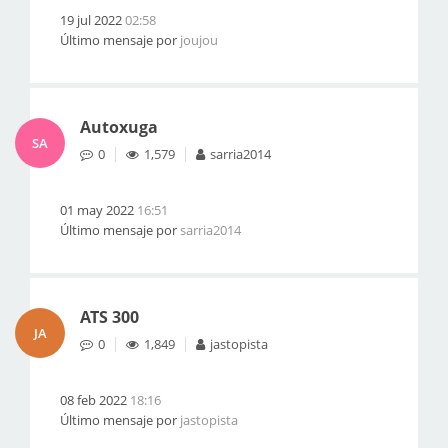
19 jul 2022
02:58
Último mensaje por
joujou
Autoxuga
SA
0
1,579
sarria2014
01 may 2022
16:51
Último mensaje por
sarria2014
ATS 300
JA
0
1,849
jastopista
08 feb 2022
18:16
Último mensaje por
jastopista