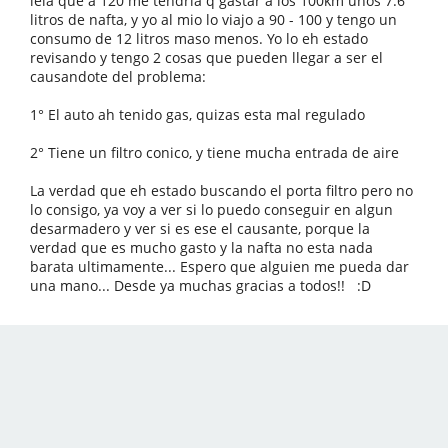
leia que a 120 me tendria q gastar a los 100km unos 7.6
litros de nafta, y yo al mio lo viajo a 90 - 100 y tengo un
consumo de 12 litros maso menos. Yo lo eh estado
revisando y tengo 2 cosas que pueden llegar a ser el
causandote del problema:
1° El auto ah tenido gas, quizas esta mal regulado
2° Tiene un filtro conico, y tiene mucha entrada de aire
La verdad que eh estado buscando el porta filtro pero no
lo consigo, ya voy a ver si lo puedo conseguir en algun
desarmadero y ver si es ese el causante, porque la
verdad que es mucho gasto y la nafta no esta nada
barata ultimamente... Espero que alguien me pueda dar
una mano... Desde ya muchas gracias a todos!! :D