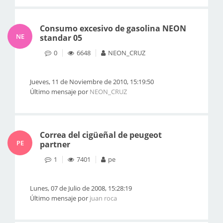
Consumo excesivo de gasolina NEON
NE
standar 05
0
6648
NEON_CRUZ
Jueves, 11 de Noviembre de 2010, 15:19:50
Último mensaje por
NEON_CRUZ
Correa del cigüeñal de peugeot
PE
partner
1
7401
pe
Lunes, 07 de Julio de 2008, 15:28:19
Último mensaje por
juan roca