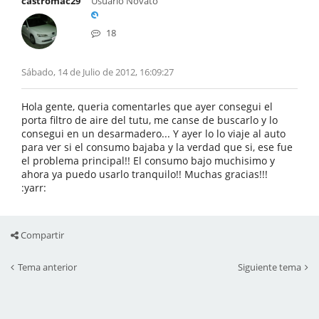
castromac29
Usuario Novato
18
Sábado, 14 de Julio de 2012, 16:09:27
Hola gente, queria comentarles que ayer consegui el
porta filtro de aire del tutu, me canse de buscarlo y lo
consegui en un desarmadero... Y ayer lo lo viaje al auto
para ver si el consumo bajaba y la verdad que si, ese fue
el problema principal!! El consumo bajo muchisimo y
ahora ya puedo usarlo tranquilo!! Muchas gracias!!!
:yarr:
Compartir
Tema anterior
Siguiente tema