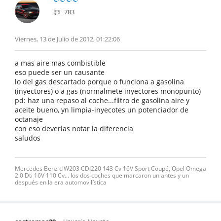
783
Viernes, 13 de Julio de 2012, 01:22:06
a mas aire mas combistible
eso puede ser un causante
lo del gas descartado porque o funciona a gasolina
(inyectores) o a gas (normalmete inyectores monopunto)
pd: haz una repaso al coche...filtro de gasolina aire y
aceite bueno, yn limpia-inyecotes un potenciador de
octanaje
con eso deverias notar la diferencia
saludos
Mercedes Benz clW203 CDI220 143 Cv 16V Sport Coupé, Opel Omega
2.0 Dti 16V 110 Cv... los dos coches que marcaron un antes y un
después en la era automovilística