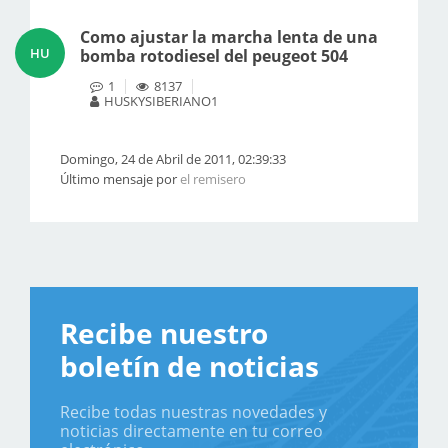
Como ajustar la marcha lenta de una
HU
bomba rotodiesel del peugeot 504
1
8137
HUSKYSIBERIANO1
Domingo, 24 de Abril de 2011, 02:39:33
Último mensaje por
el remisero
Recibe nuestro
boletín de noticias
Recibe todas nuestras novedades y
noticias directamente en tu correo