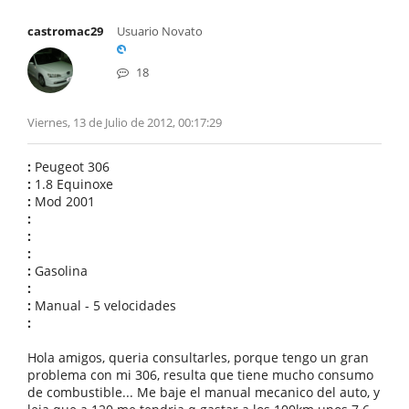
castromac29
Usuario Novato
18
Viernes, 13 de Julio de 2012, 00:17:29
:
Peugeot 306
:
1.8 Equinoxe
:
Mod 2001
:
:
:
:
Gasolina
:
:
Manual - 5 velocidades
:
Hola amigos, queria consultarles, porque tengo un gran
problema con mi 306, resulta que tiene mucho consumo
de combustible... Me baje el manual mecanico del auto, y