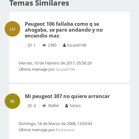
Temas Similares
Peugeot 106 fallaba como q se
LU
ahogaba, se paro andando y no
encendio mas
1
2385
lucasel106
Viernes, 10 de Febrero de 2017, 05:56:29
Último mensaje por
lucasel106
Mi peugeot 307 no quiere arrancar
5S
4
30494
5stars
Domingo, 16 de Marzo de 2008, 13:03:43
Último mensaje por
fontanero