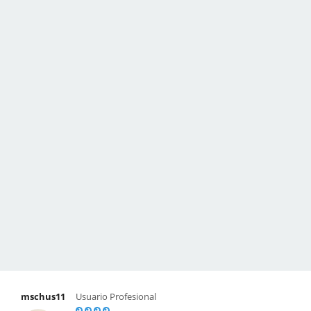
mschus11
Usuario Profesional