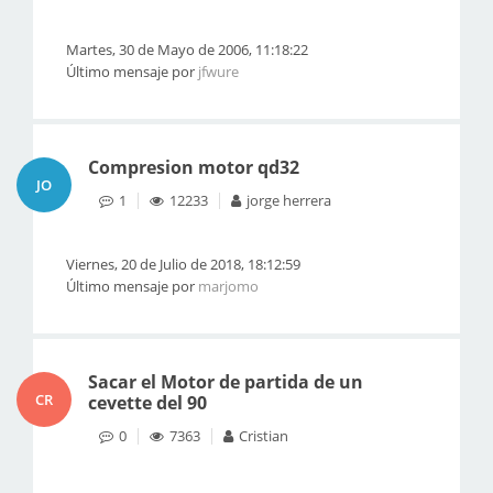
Martes, 30 de Mayo de 2006, 11:18:22
Último mensaje por
jfwure
Compresion motor qd32
JO
1
12233
jorge herrera
Viernes, 20 de Julio de 2018, 18:12:59
Último mensaje por
marjomo
Sacar el Motor de partida de un
CR
cevette del 90
0
7363
Cristian