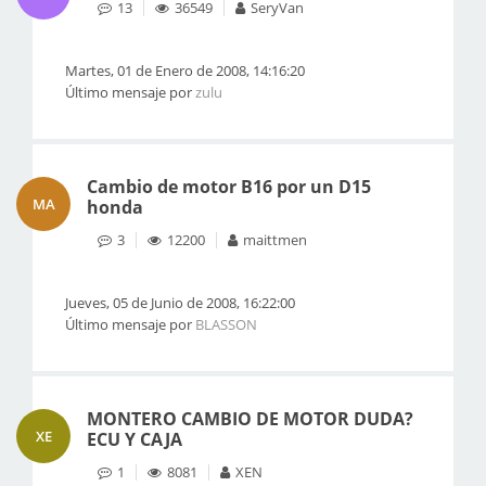
13
36549
SeryVan
Martes, 01 de Enero de 2008, 14:16:20
Último mensaje por
zulu
Cambio de motor B16 por un D15
MA
honda
3
12200
maittmen
Jueves, 05 de Junio de 2008, 16:22:00
Último mensaje por
BLASSON
MONTERO CAMBIO DE MOTOR DUDA?
XE
ECU Y CAJA
1
8081
XEN