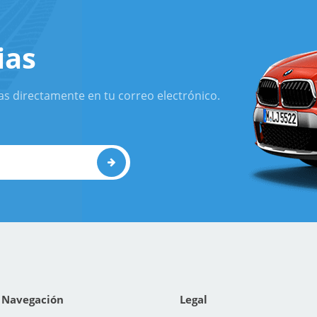
ias
as directamente en tu correo electrónico.
Navegación
Legal