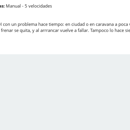
s:
Manual - 5 velocidades
 con un problema hace tiempo: en ciudad o en caravana a poca v
frenar se quita, y al arrrancar vuelve a fallar. Tampoco lo hace s