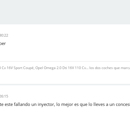
30:22
ber
v 16V Sport Coupé, Opel Omega 2.0 Dti 16V 110 Cv... los dos coches que marcar
26:15
 este fallando un inyector, lo mejor es que lo lleves a un conce