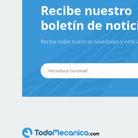
Recibe nuestro
boletín de notic
Recibe todas nuestras novedades y notici