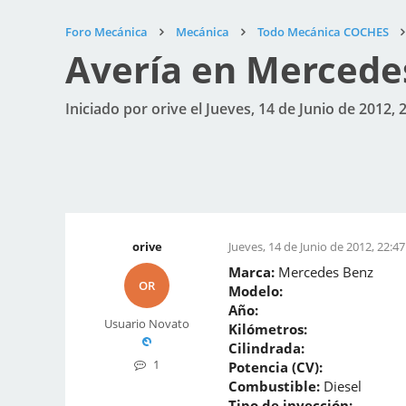
Foro Mecánica
Mecánica
Todo Mecánica COCHES
Avería en Mercede
Iniciado por orive el Jueves, 14 de Junio de 2012, 
orive
Jueves, 14 de Junio de 2012, 22:47
Marca:
Mercedes Benz
OR
Modelo:
Año:
Usuario Novato
Kilómetros:
Cilindrada:
1
Potencia (CV):
Combustible:
Diesel
Tipo de inyección: