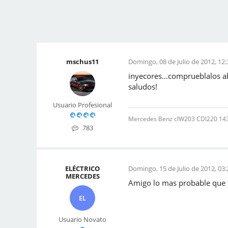
mschus11
Domingo, 08 de Julio de 2012, 12:
inyecores...comprueblalos a
saludos!
Usuario Profesional
Mercedes Benz clW203 CDI220 143 C
783
ELÉCTRICO
Domingo, 15 de Julio de 2012, 03:
MERCEDES
Amigo lo mas probable que te
EL
Usuario Novato