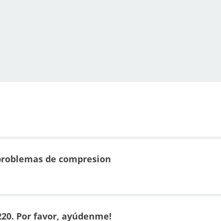
problemas de compresion
20. Por favor, ayúdenme!