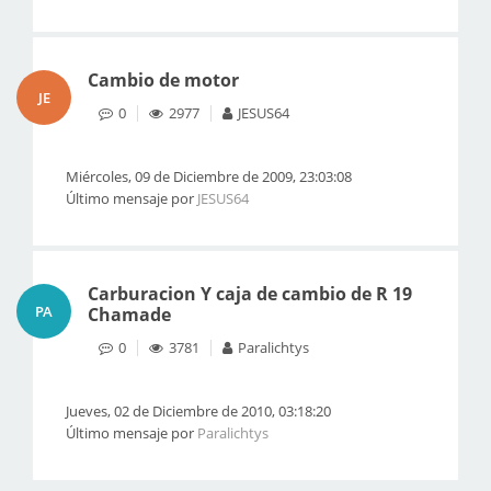
Cambio de motor
JE
0
2977
JESUS64
Miércoles, 09 de Diciembre de 2009, 23:03:08
Último mensaje por
JESUS64
Carburacion Y caja de cambio de R 19
PA
Chamade
0
3781
Paralichtys
Jueves, 02 de Diciembre de 2010, 03:18:20
Último mensaje por
Paralichtys