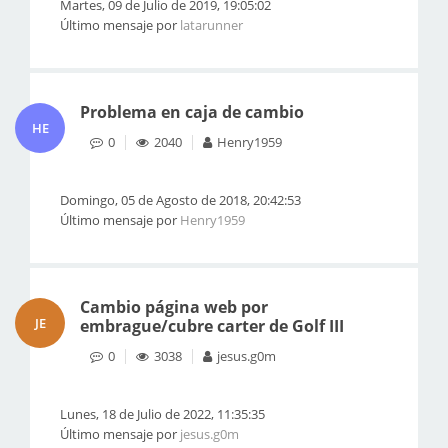
Martes, 09 de Julio de 2019, 19:05:02
Último mensaje por
latarunner
Problema en caja de cambio
HE
0
2040
Henry1959
Domingo, 05 de Agosto de 2018, 20:42:53
Último mensaje por
Henry1959
Cambio página web por
JE
embrague/cubre carter de Golf III
0
3038
jesus.g0m
Lunes, 18 de Julio de 2022, 11:35:35
Último mensaje por
jesus.g0m