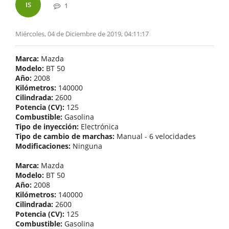
IS
1
Miércoles, 04 de Diciembre de 2019, 04:11:17
Marca:
Mazda
Modelo:
BT 50
Año:
2008
Kilómetros:
140000
Cilindrada:
2600
Potencia (CV):
125
Combustible:
Gasolina
Tipo de inyección:
Electrónica
Tipo de cambio de marchas:
Manual - 6 velocidades
Modificaciones:
Ninguna
Marca:
Mazda
Modelo:
BT 50
Año:
2008
Kilómetros:
140000
Cilindrada:
2600
Potencia (CV):
125
Combustible:
Gasolina