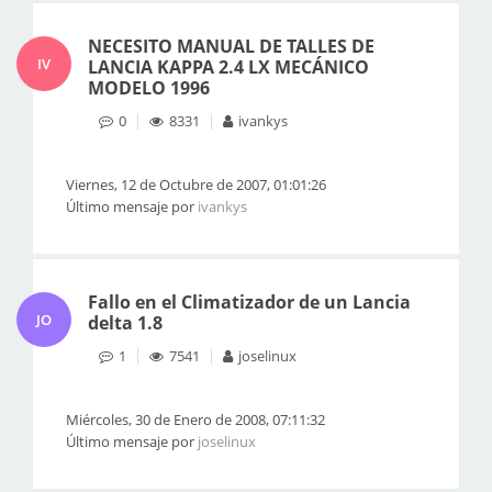
NECESITO MANUAL DE TALLES DE
IV
LANCIA KAPPA 2.4 LX MECÁNICO
MODELO 1996
0
8331
ivankys
Viernes, 12 de Octubre de 2007, 01:01:26
Último mensaje por
ivankys
Fallo en el Climatizador de un Lancia
JO
delta 1.8
1
7541
joselinux
Miércoles, 30 de Enero de 2008, 07:11:32
Último mensaje por
joselinux