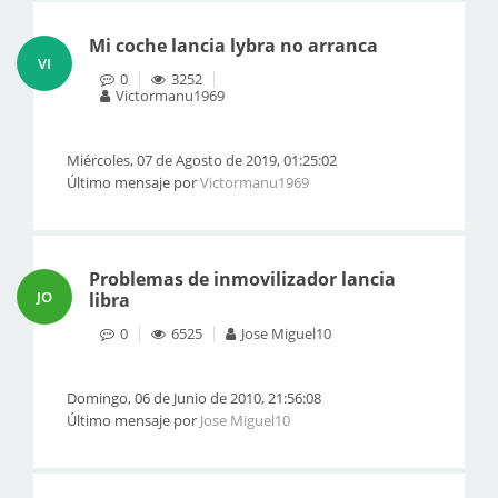
Mi coche lancia lybra no arranca
VI
0
3252
Victormanu1969
Miércoles, 07 de Agosto de 2019, 01:25:02
Último mensaje por
Victormanu1969
Problemas de inmovilizador lancia
JO
libra
0
6525
Jose Miguel10
Domingo, 06 de Junio de 2010, 21:56:08
Último mensaje por
Jose Miguel10