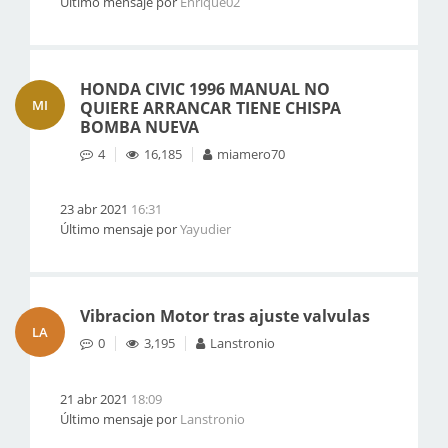
Último mensaje por
Enrique02
HONDA CIVIC 1996 MANUAL NO
MI
QUIERE ARRANCAR TIENE CHISPA
BOMBA NUEVA
4
16,185
miamero70
23 abr 2021
16:31
Último mensaje por
Yayudier
Vibracion Motor tras ajuste valvulas
LA
0
3,195
Lanstronio
21 abr 2021
18:09
Último mensaje por
Lanstronio