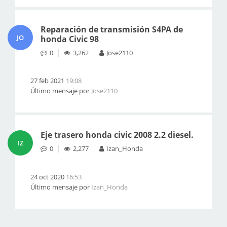
Reparación de transmisión S4PA de
JO
honda Civic 98
0
3,262
Jose2110
27 feb 2021
19:08
Último mensaje por
Jose2110
Eje trasero honda civic 2008 2.2 diesel.
IZ
0
2,277
Izan_Honda
24 oct 2020
16:53
Último mensaje por
Izan_Honda