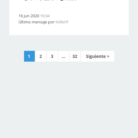
16 jun 2020
16:04
Último mensaje por
Kiillertf
1
2
3
...
32