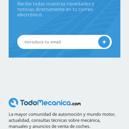
Recibe todas nuestras novedades y
noticias directamente en tu correo
electrónico.
La mayor comunidad de automoción y mundo motor,
actualidad, consultas técnicas sobre mecánica,
manuales y anuncios de venta de coches.