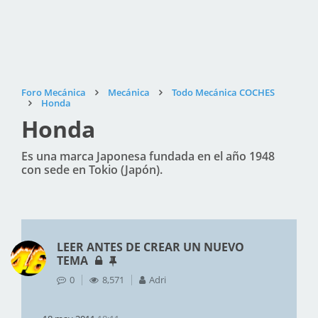
Foro Mecánica
Mecánica
Todo Mecánica COCHES
Honda
Honda
Es una marca Japonesa fundada en el año 1948
con sede en Tokio (Japón).
LEER ANTES DE CREAR UN NUEVO
TEMA
0
8,571
Adri