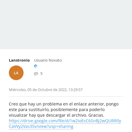
Lanstronio
Usuario Novato
LA
5
Miércoles, 05 de Octubre de 2022, 13:29:57
Creo que hay un problema en el enlace anterior, pongo
este para sustituirlo, posiblemente para poderlo
visualizar hay que descargar el archivo. Gracias.
https://drive.google.com/file/d/1w2IoEsC6SnBj2wQURR0y
CaVVy2Vas35v/view?usp=sharing