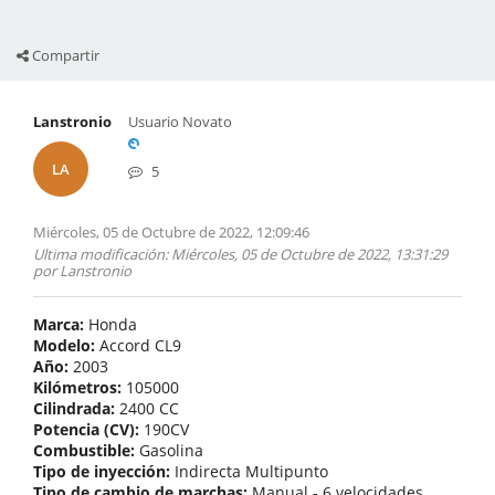
Compartir
Lanstronio
Usuario Novato
LA
5
Miércoles, 05 de Octubre de 2022, 12:09:46
Ultima modificación
: Miércoles, 05 de Octubre de 2022, 13:31:29
por Lanstronio
Marca:
Honda
Modelo:
Accord CL9
Año:
2003
Kilómetros:
105000
Cilindrada:
2400 CC
Potencia (CV):
190CV
Combustible:
Gasolina
Tipo de inyección:
Indirecta Multipunto
Tipo de cambio de marchas:
Manual - 6 velocidades