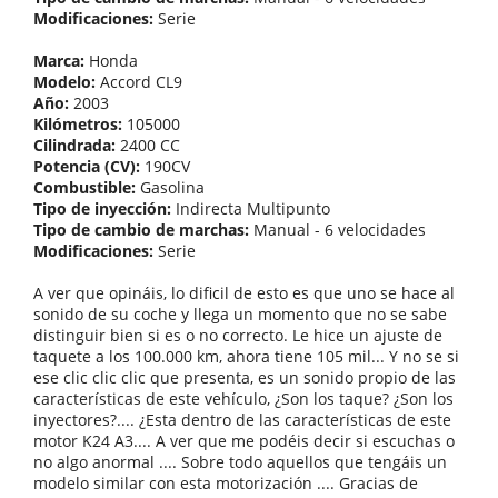
Modificaciones:
Serie
Marca:
Honda
Modelo:
Accord CL9
Año:
2003
Kilómetros:
105000
Cilindrada:
2400 CC
Potencia (CV):
190CV
Combustible:
Gasolina
Tipo de inyección:
Indirecta Multipunto
Tipo de cambio de marchas:
Manual - 6 velocidades
Modificaciones:
Serie
A ver que opináis, lo dificil de esto es que uno se hace al
sonido de su coche y llega un momento que no se sabe
distinguir bien si es o no correcto. Le hice un ajuste de
taquete a los 100.000 km, ahora tiene 105 mil... Y no se si
ese clic clic clic que presenta, es un sonido propio de las
características de este vehículo, ¿Son los taque? ¿Son los
inyectores?.... ¿Esta dentro de las características de este
motor K24 A3.... A ver que me podéis decir si escuchas o
no algo anormal .... Sobre todo aquellos que tengáis un
modelo similar con esta motorización .... Gracias de