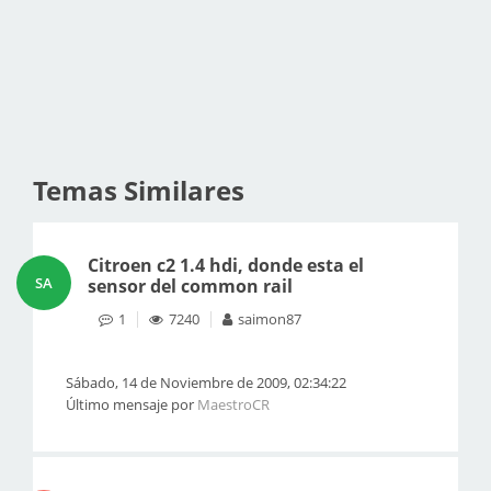
Temas Similares
Citroen c2 1.4 hdi, donde esta el
SA
sensor del common rail
1
7240
saimon87
Sábado, 14 de Noviembre de 2009, 02:34:22
Último mensaje por
MaestroCR