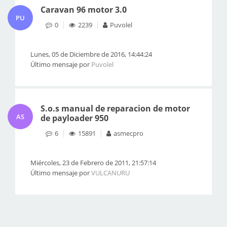
Caravan 96 motor 3.0
PU
0
2239
Puvolel
Lunes, 05 de Diciembre de 2016, 14:44:24
Último mensaje por
Puvolel
S.o.s manual de reparacion de motor
AS
de payloader 950
6
15891
asmecpro
Miércoles, 23 de Febrero de 2011, 21:57:14
Último mensaje por
VULCANURU