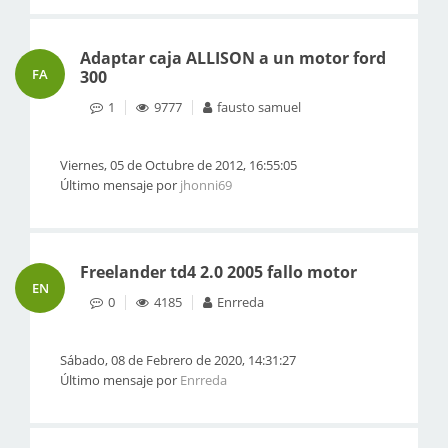
Adaptar caja ALLISON a un motor ford
FA
300
1
9777
fausto samuel
Viernes, 05 de Octubre de 2012, 16:55:05
Último mensaje por
jhonni69
Freelander td4 2.0 2005 fallo motor
EN
0
4185
Enrreda
Sábado, 08 de Febrero de 2020, 14:31:27
Último mensaje por
Enrreda