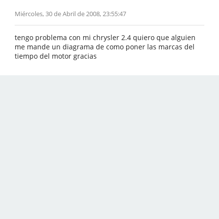
Miércoles, 30 de Abril de 2008, 23:55:47
tengo problema con mi chrysler 2.4 quiero que alguien
me mande un diagrama de como poner las marcas del
tiempo del motor gracias