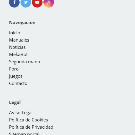
Navegación
Inicio
Manuales
Noticias
MekaBot
Segunda mano
Foro
Juegos
Contacto
Legal
Aviso Legal
Política de Cookies
Política de Privacidad
Sitemap portal