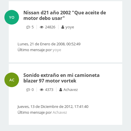
Nissan d21 año 2002 "Que aceite de
YO
motor debo usar"
5
24826
yoye
Lunes, 21 de Enero de 2008, 00:52:49
Último mensaje por
yoye
Sonido extraño en mi camioneta
AC
blazer 97 motor vortek
0
4373
Achavez
Jueves, 13 de Diciembre de 2012, 17:41:40
Último mensaje por
Achavez