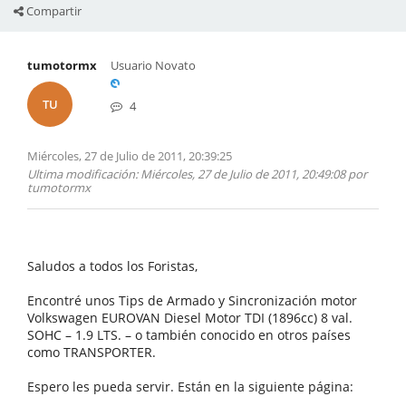
Compartir
tumotormx
Usuario Novato
TU
4
Miércoles, 27 de Julio de 2011, 20:39:25
Ultima modificación
: Miércoles, 27 de Julio de 2011, 20:49:08 por
tumotormx
Saludos a todos los Foristas,
Encontré unos Tips de Armado y Sincronización motor
Volkswagen EUROVAN Diesel Motor TDI (1896cc) 8 val.
SOHC – 1.9 LTS. – o también conocido en otros países
como TRANSPORTER.
Espero les pueda servir. Están en la siguiente página: