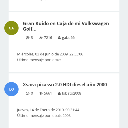
Gran Ruido en Caja de mi Volkswagen
GA
Golf...
3
7216
gabu66
Miércoles, 03 de Junio de 2009, 22:33:06
Último mensaje por
jomzr
Xsara picasso 2.0 HDI diesel año 2000
LO
0
5661
lobato2008
Jueves, 14 de Enero de 2010, 00:31:44
Último mensaje por
lobato2008