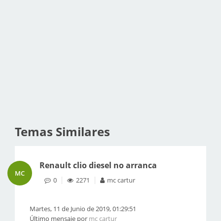
Temas Similares
Renault clio diesel no arranca
MC
0
2271
mc cartur
Martes, 11 de Junio de 2019, 01:29:51
Último mensaje por
mc cartur