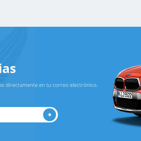
ias
as directamente en tu correo electrónico.