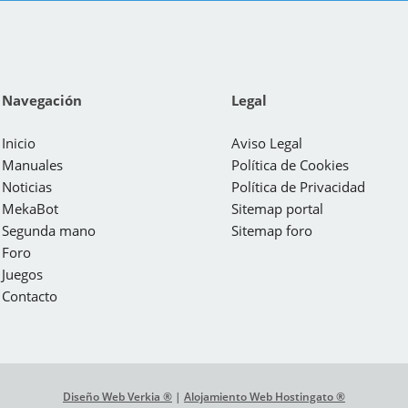
Navegación
Legal
Inicio
Aviso Legal
Manuales
Política de Cookies
Noticias
Política de Privacidad
MekaBot
Sitemap portal
Segunda mano
Sitemap foro
Foro
Juegos
Contacto
Diseño Web Verkia ®
|
Alojamiento Web Hostingato ®