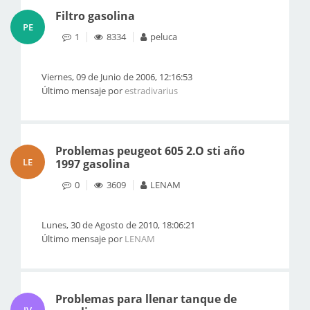
Filtro gasolina
PE
1
8334
peluca
Viernes, 09 de Junio de 2006, 12:16:53
Último mensaje por
estradivarius
Problemas peugeot 605 2.O sti año
LE
1997 gasolina
0
3609
LENAM
Lunes, 30 de Agosto de 2010, 18:06:21
Último mensaje por
LENAM
Problemas para llenar tanque de