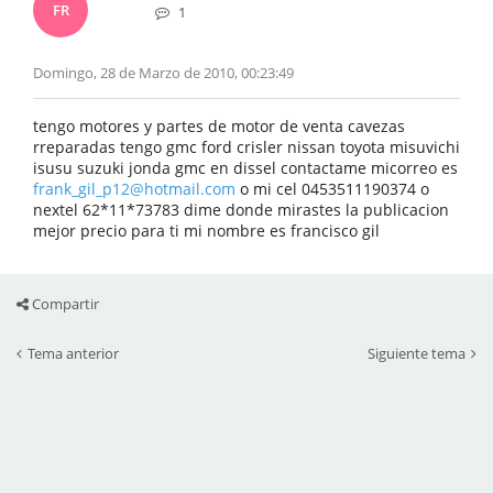
FR
1
Domingo, 28 de Marzo de 2010, 00:23:49
tengo motores y partes de motor de venta cavezas
rreparadas tengo gmc ford crisler nissan toyota misuvichi
isusu suzuki jonda gmc en dissel contactame micorreo es
frank_gil_p12@hotmail.com
o mi cel 0453511190374 o
nextel 62*11*73783 dime donde mirastes la publicacion
mejor precio para ti mi nombre es francisco gil
Compartir
Tema anterior
Siguiente tema