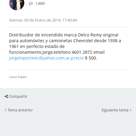
1,889
Viernes, 03 de Enero de 2014, 17:40:44
Distribuidor de encendido marca Delco Remy original
para automóviles y camionetas Chevrolet desde 1938 a
1961 en perfecto estado de
funcionamiento.Jorge,telefono 4601 2872 email
jorgelopezmec@yahoo.com.ar,precio
$ 500.
casa lopez
Compartir
Tema anterior
Siguiente tema