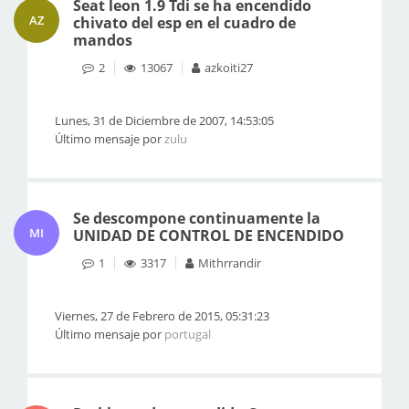
Seat leon 1.9 Tdi se ha encendido
AZ
chivato del esp en el cuadro de
mandos
2
13067
azkoiti27
Lunes, 31 de Diciembre de 2007, 14:53:05
Último mensaje por
zulu
Se descompone continuamente la
MI
UNIDAD DE CONTROL DE ENCENDIDO
1
3317
Mithrrandir
Viernes, 27 de Febrero de 2015, 05:31:23
Último mensaje por
portugal