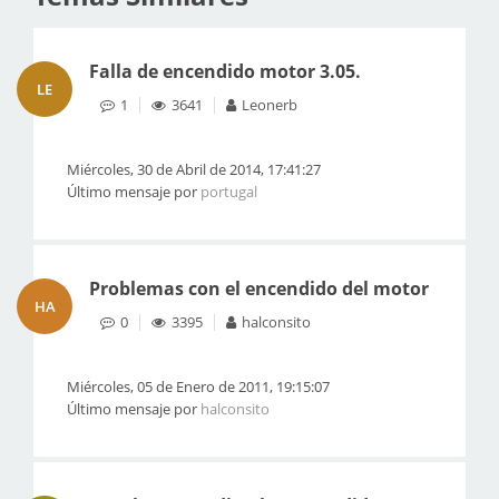
Falla de encendido motor 3.05.
LE
1
3641
Leonerb
Miércoles, 30 de Abril de 2014, 17:41:27
Último mensaje por
portugal
Problemas con el encendido del motor
HA
0
3395
halconsito
Miércoles, 05 de Enero de 2011, 19:15:07
Último mensaje por
halconsito