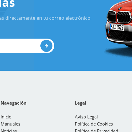
ias
as directamente en tu correo electrónico.
Navegación
Legal
Inicio
Aviso Legal
Manuales
Política de Cookies
Noticias
Política de Privacidad