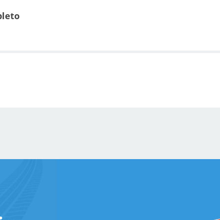
pleto