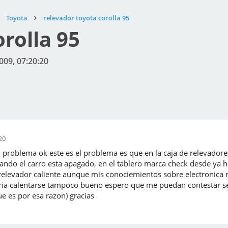
Toyota
relevador toyota corolla 95
rolla 95
009, 07:20:20
20
problema ok este es el problema es que en la caja de relevadores
ando el carro esta apagado, en el tablero marca check desde ya h
 relevador caliente aunque mis conociemientos sobre electronica
ria calentarse tampoco bueno espero que me puedan contestar s
ue es por esa razon) gracias