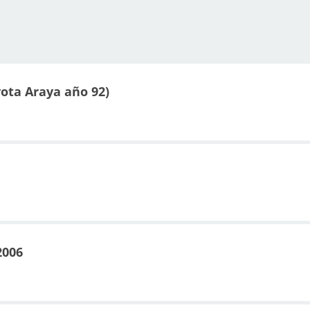
yota Araya año 92)
2006