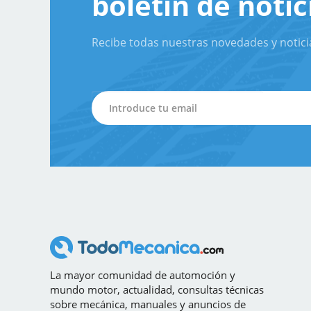
boletín de notic
Recibe todas nuestras novedades y notici
La mayor comunidad de automoción y
mundo motor, actualidad, consultas técnicas
sobre mecánica, manuales y anuncios de