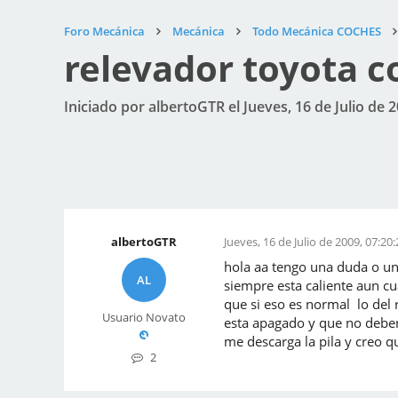
Foro Mecánica
Mecánica
Todo Mecánica COCHES
relevador toyota co
Iniciado por albertoGTR el Jueves, 16 de Julio de 2
albertoGTR
Jueves, 16 de Julio de 2009, 07:20:
hola aa tengo una duda o un 
AL
siempre esta caliente aun cu
que si eso es normal lo del
Usuario Novato
esta apagado y que no debe
me descarga la pila y creo q
2