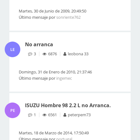
Martes, 30 de Junio de 2009, 20:49:50
Último mensaje por
sonriente762
No arranca
LE
3
6876
leobona 33
Domingo, 31 de Enero de 2010, 21:37:46
Último mensaje por
ingemec
ISUZU Hombre 98 2.2 L no Arranca.
PE
1
6561
peterpem73
Martes, 18 de Marzo de 2014, 17:50:49
Último mensaje por
portugal