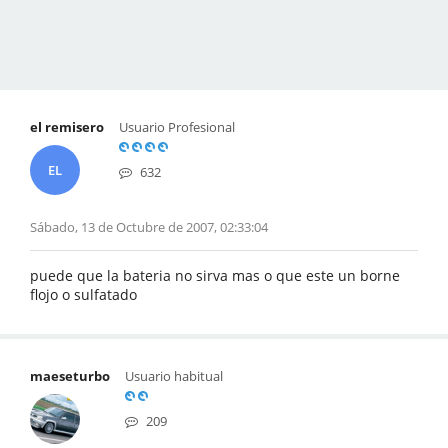
el remisero
Usuario Profesional
EL
632
Sábado, 13 de Octubre de 2007, 02:33:04
puede que la bateria no sirva mas o que este un borne
flojo o sulfatado
maeseturbo
Usuario habitual
209