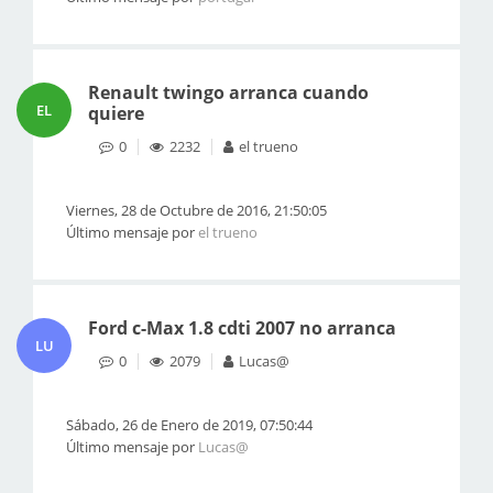
Renault twingo arranca cuando
EL
quiere
0
2232
el trueno
Viernes, 28 de Octubre de 2016, 21:50:05
Último mensaje por
el trueno
Ford c-Max 1.8 cdti 2007 no arranca
LU
0
2079
Lucas@
Sábado, 26 de Enero de 2019, 07:50:44
Último mensaje por
Lucas@