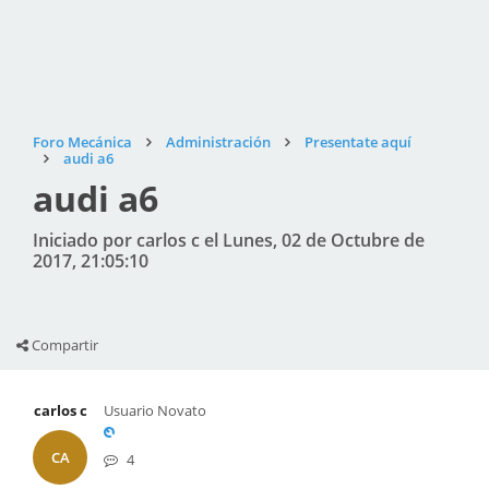
Foro Mecánica
Administración
Presentate aquí
audi a6
audi a6
Iniciado por carlos c el Lunes, 02 de Octubre de
2017, 21:05:10
Compartir
carlos c
Usuario Novato
CA
4