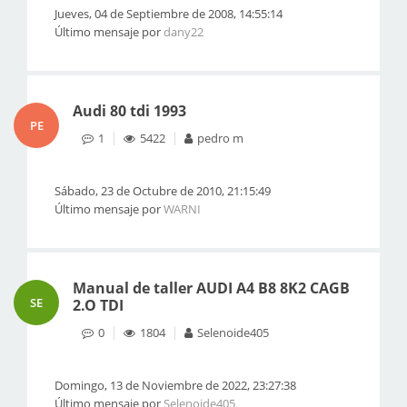
Jueves, 04 de Septiembre de 2008, 14:55:14
Último mensaje por
dany22
Audi 80 tdi 1993
PE
1
5422
pedro m
Sábado, 23 de Octubre de 2010, 21:15:49
Último mensaje por
WARNI
Manual de taller AUDI A4 B8 8K2 CAGB
SE
2.O TDI
0
1804
Selenoide405
Domingo, 13 de Noviembre de 2022, 23:27:38
Último mensaje por
Selenoide405