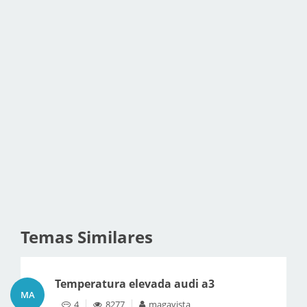
Temas Similares
Temperatura elevada audi a3
MA
4
8277
magavista