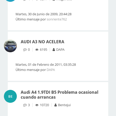
Martes, 30 de Junio de 2009, 20:44:28
Último mensaje por
sonriente762
AUDI A3 NO ACELERA
0
6195
DAPA
Martes, 01 de Febrero de 2011, 03:35:28
Último mensaje por
DAPA
Audi A4 1.9TDI B5 Problema ocasional
BE
cuando arrancas
3
10720
Bentejui