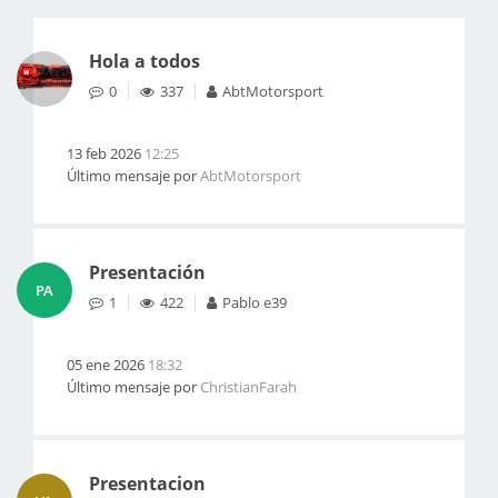
Hola a todos
0
337
AbtMotorsport
13 feb 2026
12:25
Último mensaje por
AbtMotorsport
Presentación
PA
1
422
Pablo e39
05 ene 2026
18:32
Último mensaje por
ChristianFarah
Presentacion