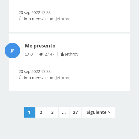
20 sep 2022
13:33
Último mensaje por
Jethrov
Me presento
JE
0
2,147
Jethrov
20 sep 2022
13:33
Último mensaje por
Jethrov
1
2
3
...
27