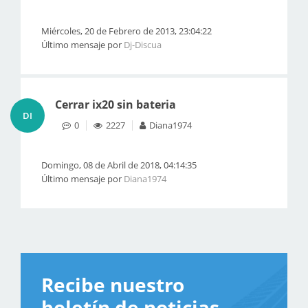
Miércoles, 20 de Febrero de 2013, 23:04:22
Último mensaje por
Dj-Discua
Cerrar ix20 sin bateria
DI
0
2227
Diana1974
Domingo, 08 de Abril de 2018, 04:14:35
Último mensaje por
Diana1974
Recibe nuestro
boletín de noticias