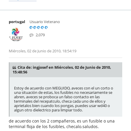
portugal
Usuario Veterano
2,079
Miércoles, 02 de Junio de 2010, 18:54:19
Cita de: ingjosef en Miércoles, 02 de Junio de 2010,
15:48:56
Estoy de acuerdo con MEGUIDO, aveces con el un corto o
una situación de estas, los fusibles no necesariamente se
abren, aveces se proboca un falso contacto en las
terminales del recepatculo, checa cada uno de ellos y
aprietalos bien cuando los pongas, puedes usar wd40 o
algun otro dielectrico para limpiar todo.
de acuerdo con los 2 compañeros, es un fusible o una
terminal floja de los fusibles, checalo.saludos.