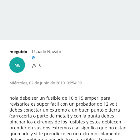
meguido
Usuario Novato
ME
6
Miércoles, 02 de Junio de 2010, 06:54:39
hola debe ser un fusible de 10 o 15 amper, para
revisarlos es super facil con un probador de 12 volt
debes conectar un extremo a un buen punto e tierra
(carroceria o parte de metal) y con la punta debes
pinchar los extremos de los fusibles y estos debiecen
prender en sus dos extremos eso significa que no estan
quemado y si te prendiece en un extremo solamente
debes cambiar de inmediato ese fusible. Lo mas