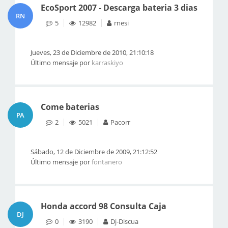
EcoSport 2007 - Descarga bateria 3 dias
RN
5
12982
rnesi
Jueves, 23 de Diciembre de 2010, 21:10:18
Último mensaje por
karraskiyo
Come baterias
PA
2
5021
Pacorr
Sábado, 12 de Diciembre de 2009, 21:12:52
Último mensaje por
fontanero
Honda accord 98 Consulta Caja
DJ
0
3190
Dj-Discua