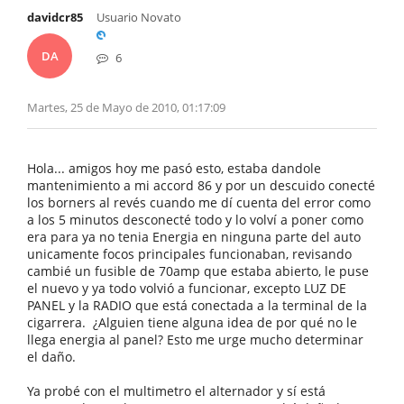
davidcr85
Usuario Novato
DA
6
Martes, 25 de Mayo de 2010, 01:17:09
Hola... amigos hoy me pasó esto, estaba dandole
mantenimiento a mi accord 86 y por un descuido conecté
los borners al revés cuando me dí cuenta del error como
a los 5 minutos desconecté todo y lo volví a poner como
era para ya no tenia Energia en ninguna parte del auto
unicamente focos principales funcionaban, revisando
cambié un fusible de 70amp que estaba abierto, le puse
el nuevo y ya todo volvió a funcionar, excepto LUZ DE
PANEL y la RADIO que está conectada a la terminal de la
cigarrera. ¿Alguien tiene alguna idea de por qué no le
llega energia al panel? Esto me urge mucho determinar
el daño.
Ya probé con el multimetro el alternador y sí está