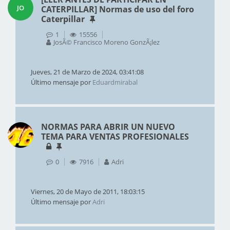
JO
CATERPILLAR] Normas de uso del foro
Caterpillar
1
15556
JosÃ© Francisco Moreno GonzÃ¡lez
Jueves, 21 de Marzo de 2024, 03:41:08
Último mensaje por
Eduardmirabal
NORMAS PARA ABRIR UN NUEVO
TEMA PARA VENTAS PROFESIONALES
0
7916
Adri
Viernes, 20 de Mayo de 2011, 18:03:15
Último mensaje por
Adri