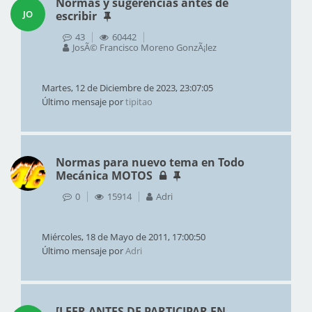
Normas y sugerencias antes de
JO
escribir
43
60442
JosÃ© Francisco Moreno GonzÃ¡lez
Martes, 12 de Diciembre de 2023, 23:07:05
Último mensaje por
tipitao
Normas para nuevo tema en Todo
Mecánica MOTOS
0
15914
Adri
Miércoles, 18 de Mayo de 2011, 17:00:50
Último mensaje por
Adri
[LEER ANTES DE PARTICIPAR EN