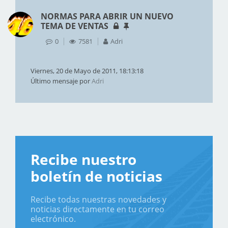
NORMAS PARA ABRIR UN NUEVO
TEMA DE VENTAS
0
7581
Adri
Viernes, 20 de Mayo de 2011, 18:13:18
Último mensaje por
Adri
Recibe nuestro
boletín de noticias
Recibe todas nuestras novedades y
noticias directamente en tu correo
electrónico.