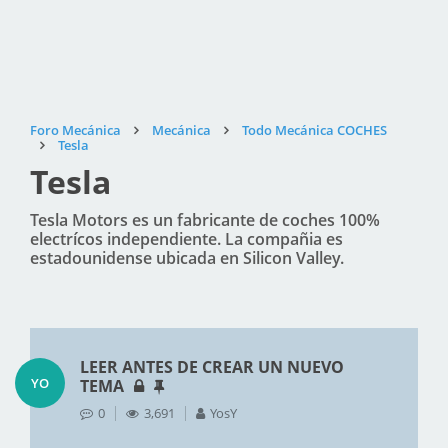
Foro Mecánica
Mecánica
Todo Mecánica COCHES
Tesla
Tesla
Tesla Motors es un fabricante de coches 100%
electrícos independiente. La compañia es
estadounidense ubicada en Silicon Valley.
LEER ANTES DE CREAR UN NUEVO
YO
TEMA
0
3,691
YosY