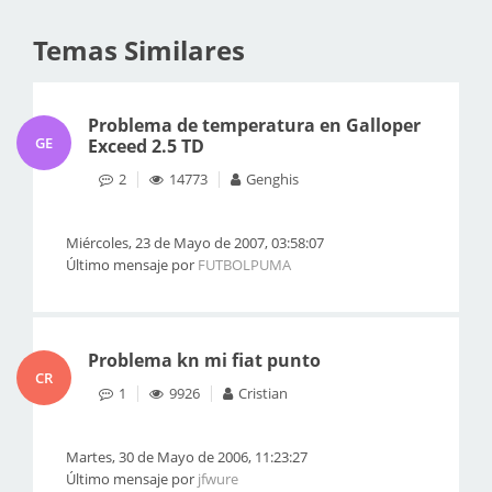
Temas Similares
Problema de temperatura en Galloper
GE
Exceed 2.5 TD
2
14773
Genghis
Miércoles, 23 de Mayo de 2007, 03:58:07
Último mensaje por
FUTBOLPUMA
Problema kn mi fiat punto
CR
1
9926
Cristian
Martes, 30 de Mayo de 2006, 11:23:27
Último mensaje por
jfwure