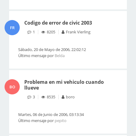
Codigo de error de civic 2003
FR
1
8205
Frank Vierling
Sábado, 20 de Mayo de 2006, 22:02:12
Último mensaje por
Belda
Problema en mi vehiculo cuando
BO
llueve
3
8535
boro
Martes, 06 de Junio de 2006, 03:13:34
Último mensaje por
pepito