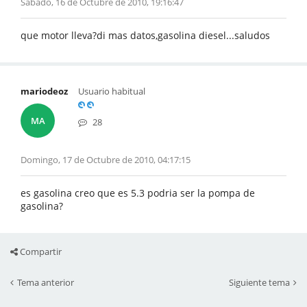
Sábado, 16 de Octubre de 2010, 19:16:47
que motor lleva?di mas datos,gasolina diesel...saludos
mariodeoz
Usuario habitual
MA
28
Domingo, 17 de Octubre de 2010, 04:17:15
es gasolina creo que es 5.3 podria ser la pompa de
gasolina?
Compartir
Tema anterior
Siguiente tema