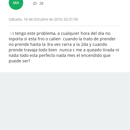
MA
28
Sábado, 16 de Octubre de 2010, 02:31:56
:-\ tengo este problema, a cualquier hora del dia no
inporta si esta frio o calien cuando la trato de prender
no prende hasta la 3ra ves rarra a la 2da y cuando
prende travaja todo bien nunca c me a queado tirada ni
nada todo esta perfecto nada mes el encendido que
puede ser?