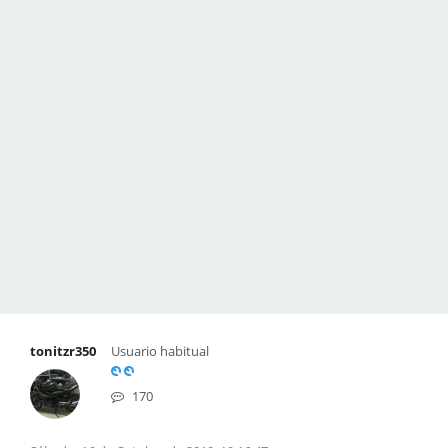
tonitzr350
Usuario habitual
170