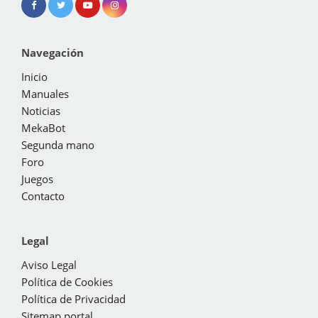
Navegación
Inicio
Manuales
Noticias
MekaBot
Segunda mano
Foro
Juegos
Contacto
Legal
Aviso Legal
Política de Cookies
Política de Privacidad
Sitemap portal