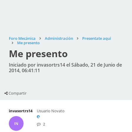
Foro Mecánica
Administración
Presentate aquí
Me presento
Me presento
Iniciado por invasortrs14 el Sábado, 21 de Junio de
2014, 06:41:11
Compartir
invasortrs14
Usuario Novato
IN
2