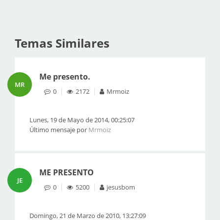
Temas Similares
Me presento.
MR
0
2172
Mrmoiz
Lunes, 19 de Mayo de 2014, 00:25:07
Último mensaje por
Mrmoiz
ME PRESENTO
JE
0
5200
jesusbom
Domingo, 21 de Marzo de 2010, 13:27:09