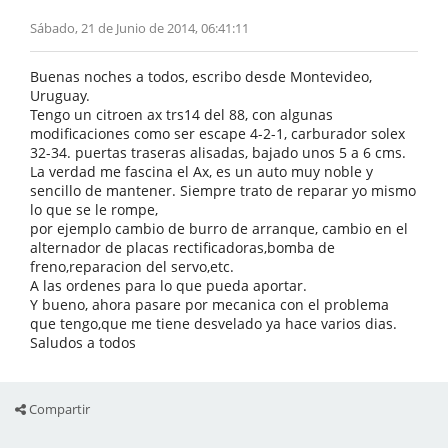
Sábado, 21 de Junio de 2014, 06:41:11
Buenas noches a todos, escribo desde Montevideo,
Uruguay.
Tengo un citroen ax trs14 del 88, con algunas
modificaciones como ser escape 4-2-1, carburador solex
32-34. puertas traseras alisadas, bajado unos 5 a 6 cms.
La verdad me fascina el Ax, es un auto muy noble y
sencillo de mantener. Siempre trato de reparar yo mismo
lo que se le rompe,
por ejemplo cambio de burro de arranque, cambio en el
alternador de placas rectificadoras,bomba de
freno,reparacion del servo,etc.
A las ordenes para lo que pueda aportar.
Y bueno, ahora pasare por mecanica con el problema
que tengo,que me tiene desvelado ya hace varios dias.
Saludos a todos
Compartir