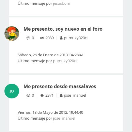
Último mensaje por
jesusbom
Me presento, soy nuevo en el foro
0
2080
pumuky320ci
Sábado, 26 de Enero de 2013, 04:28:41
Último mensaje por
pumuky320ci
Me presento desde massalaves
JO
0
2371
jose_manuel
Viernes, 18 de Mayo de 2012, 19:44:40
Último mensaje por
jose_manuel