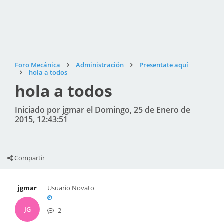
Foro Mecánica
Administración
Presentate aquí
hola a todos
hola a todos
Iniciado por jgmar el Domingo, 25 de Enero de
2015, 12:43:51
Compartir
jgmar
Usuario Novato
JG
2