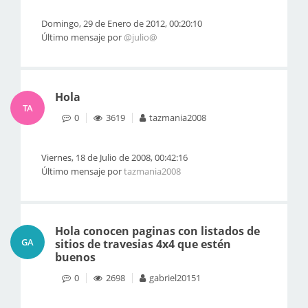
Domingo, 29 de Enero de 2012, 00:20:10
Último mensaje por
@julio@
Hola
TA
0
3619
tazmania2008
Viernes, 18 de Julio de 2008, 00:42:16
Último mensaje por
tazmania2008
Hola conocen paginas con listados de
GA
sitios de travesias 4x4 que estén
buenos
0
2698
gabriel20151