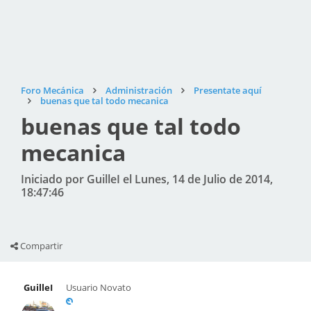
Foro Mecánica
Administración
Presentate aquí
buenas que tal todo mecanica
buenas que tal todo
mecanica
Iniciado por GuilleI el Lunes, 14 de Julio de 2014,
18:47:46
Compartir
GuilleI
Usuario Novato