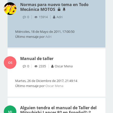
Normas para nuevo tema en Todo
Mecánica MOTOS
0
15914
Adri
Miércoles, 18 de Mayo de 2011, 17:00:50
Último mensaje por
Adri
Manual de taller
OS
0
2335
Oscar Mena
Martes, 26 de Diciembre de 2017, 21:49:14
Último mensaje por
Oscar Mena
Alguien tendra el manual de Taller del
MI
Mitsubishi Lancer 92 en Español?¿?