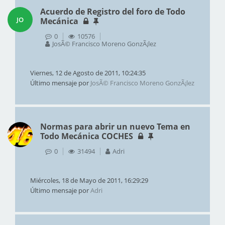
Acuerdo de Registro del foro de Todo
JO
Mecánica
0
10576
JosÃ© Francisco Moreno GonzÃ¡lez
Viernes, 12 de Agosto de 2011, 10:24:35
Último mensaje por
JosÃ© Francisco Moreno GonzÃ¡lez
Normas para abrir un nuevo Tema en
Todo Mecánica COCHES
0
31494
Adri
Miércoles, 18 de Mayo de 2011, 16:29:29
Último mensaje por
Adri