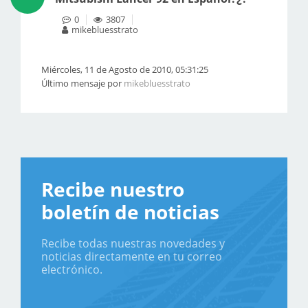
0
3807
mikebluesstrato
Miércoles, 11 de Agosto de 2010, 05:31:25
Último mensaje por
mikebluesstrato
Recibe nuestro
boletín de noticias
Recibe todas nuestras novedades y
noticias directamente en tu correo
electrónico.