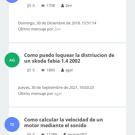
0
1708
Zen
Domingo, 30 de Diciembre de 2018, 15:51:14
Último mensaje por
Zen
Como puedo loquear la distriucion de
AG
un skoda fabia 1.4 2002
0
1860
agel
Jueves, 30 de Septiembre de 2021, 16:03:23
Último mensaje por
agel
Como calcular la velocidad de un
TE
motor mediante el sonido
5
11789
tecmec007