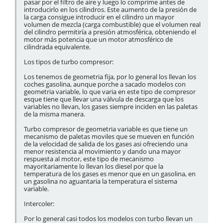
pasar por el filtro de aire y luego lo comprime antes de
introducirlo en los cilindros. Este aumento de la presión de
la carga consigue introducir en el cilindro un mayor
volumen de mezcla (carga combustible) que el volumen real
del cilindro permitiría a presión atmosférica, obteniendo el
motor más potencia que un motor atmosférico de
cilindrada equivalente.
Los tipos de turbo compresor:
Los tenemos de geometria fija, por lo general los llevan los
coches gasolina, aunque porche a sacado modelos con
geometria variable, lo que varia en este tipo de compresor
esque tiene que llevar una válvula de descarga que los
variables no llevan, los gases siempre inciden en las paletas
de la misma manera.
Turbo compresor de geometria variable es que tiene un
mecanismo de paletas moviles que se mueven en función
de la velocidad de salida de los gases asi ofreciendo una
menor resistencia al movimiento y dando una mayor
respuesta al motor, este tipo de mecanismo
mayoritariamente lo llevan los diesel por que la
temperatura de los gases es menor que en un gasolina, en
un gasolina no aguantaria la temperatura el sistema
variable.
Intercoler:
Por lo general casi todos los modelos con turbo llevan un