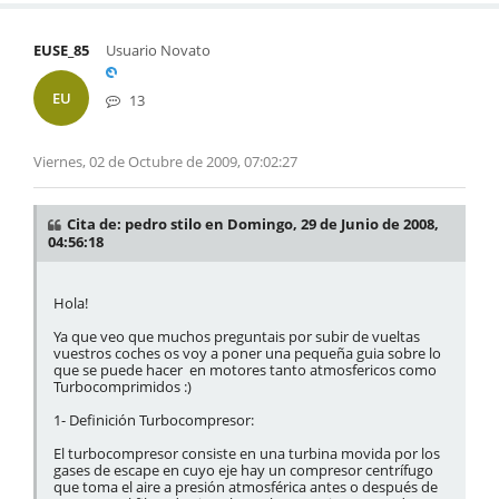
EUSE_85
Usuario Novato
EU
13
Viernes, 02 de Octubre de 2009, 07:02:27
Cita de: pedro stilo en Domingo, 29 de Junio de 2008,
04:56:18
Hola!
Ya que veo que muchos preguntais por subir de vueltas
vuestros coches os voy a poner una pequeña guia sobre lo
que se puede hacer en motores tanto atmosfericos como
Turbocomprimidos :)
1- Definición Turbocompresor:
El turbocompresor consiste en una turbina movida por los
gases de escape en cuyo eje hay un compresor centrífugo
que toma el aire a presión atmosférica antes o después de