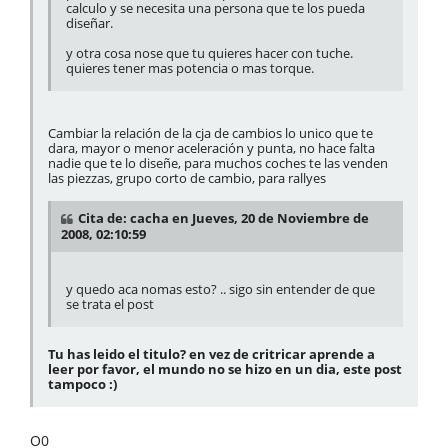
calculo y se necesita una persona que te los pueda
diseñar.
y otra cosa nose que tu quieres hacer con tuche.
quieres tener mas potencia o mas torque.
Cambiar la relación de la cja de cambios lo unico que te
dara, mayor o menor aceleración y punta, no hace falta
nadie que te lo diseñe, para muchos coches te las venden
las piezzas, grupo corto de cambio, para rallyes
Cita de: cacha en Jueves, 20 de Noviembre de
2008, 02:10:59
y quedo aca nomas esto? .. sigo sin entender de que
se trata el post
Tu has leido el titulo? en vez de critricar aprende a
leer por favor, el mundo no se hizo en un dia, este post
tampoco :)
O0