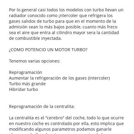
Por lo general casi todos los modelos con turbo llevan un
radiador conocido como ¡ntercoler que refrigera los
gases salidos de turbo para que en el momento de la
admisión sean lo más bajos posible, cuanto más freco
sea el aire que entra al cilindro mayor sera la cantidad
de combustible inyectada.
¿COMO POTENCIO UN MOTOR TURBO?
Tenemos varias opciones:
Reprogramación
Aumentar la refrigeración de los gases (intercoler)
Turbo más grande
Hibridar turbo
Reprogramación de la centralita:
La centralita es el "cerebro" del coche, todo lo que ocurre
en nuestro coche es controlado por ella, esto implica que
modificando algunos parametros podamos ganarle