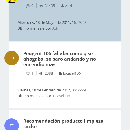
0
31495
Adri
Miércoles, 18 de Mayo de 2011, 16:29:29
Último mensaje por
Adri
Peugeot 106 fallaba como q se
LU
ahogaba, se paro andando y no
encendio mas
1
2388
lucasel106
Viernes, 10 de Febrero de 2017, 05:56:29
Último mensaje por
lucasel106
Recomendación producto limpieza
ZE
coche