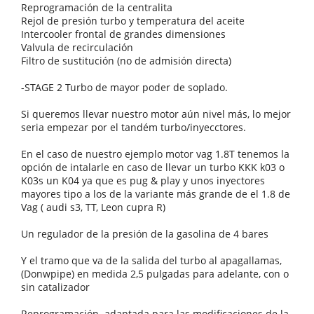
Reprogramación de la centralita
Rejol de presión turbo y temperatura del aceite
Intercooler frontal de grandes dimensiones
Valvula de recirculación
Filtro de sustitución (no de admisión directa)
-STAGE 2 Turbo de mayor poder de soplado.
Si queremos llevar nuestro motor aún nivel más, lo mejor
seria empezar por el tandém turbo/inyecctores.
En el caso de nuestro ejemplo motor vag 1.8T tenemos la
opción de intalarle en caso de llevar un turbo KKK k03 o
K03s un K04 ya que es pug & play y unos inyectores
mayores tipo a los de la variante más grande de el 1.8 de
Vag ( audi s3, TT, Leon cupra R)
Un regulador de la presión de la gasolina de 4 bares
Y el tramo que va de la salida del turbo al apagallamas,
(Donwpipe) en medida 2,5 pulgadas para adelante, con o
sin catalizador
Reprogramación adaptada para las modificaciones de la