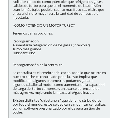
radiador conocido como ¡ntercoler que refrigera los gases
salidos de turbo para que en el momento de la admisión
sean lo más bajos posible, cuanto más freco sea el aire que
entra al cilindro mayor sera la cantidad de combustible
inyectada.
¿COMO POTENCIO UN MOTOR TURBO?
Tenemos varias opciones:
Reprogramación
Aumentar la refrigeración de los gases (intercoler)
Turbo más grande
Hibridar turbo
Reprogramación de la centralita:
La centralita es el "cerebro" del coche, todo lo que ocurre en
nuestro coche es controlado por ella, esto implica que
modificando algunos parametros podamos ganarle
algunos caballos al motor, como aumentando la capacidad
de carga del turbo compresor, un avance del encendido
más agresivo, mejorando la mezcla aire/gasolina, etc
Existen disitintos "chipstuners" que tienen distribuidores
por todo el mundo, estos se dedican a modificar centralitas,
con un software presonalizado por ellos para un tipo de
coche.