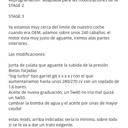
STAGE 2
STAGE 3
Ya estamos muy cerca del limite de nuestro coche
cuando era OEM, adamos sobre unos 240 caballos, el
motor esta muy justo de aguante, iremos alas partes
interiores.
Las modificaciones:
Junta de culata que aguante la subida de la presión
Bielas forjadas
"big turbo" tipo garret gt( x x x x ) con el que
aumentariamos hasta unos 280/270 cv con un soplado de
1,6 bares.
Aceite de nueva graduación, un 5w40 no iria mal quizá
un 5w50.
cambiar la bomba de agua y el aceite por unas de mayor
caudal
estas mods, arriba indicadas seria lo minimo, sobre todo
si se le va a dar un trato exigente,