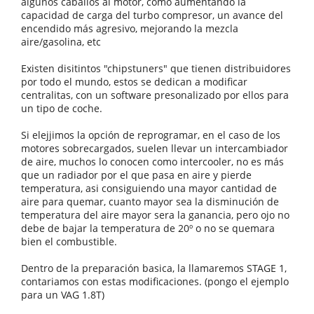
algunos caballos al motor, como aumentando la
capacidad de carga del turbo compresor, un avance del
encendido más agresivo, mejorando la mezcla
aire/gasolina, etc
Existen disitintos "chipstuners" que tienen distribuidores
por todo el mundo, estos se dedican a modificar
centralitas, con un software presonalizado por ellos para
un tipo de coche.
Si elejjimos la opción de reprogramar, en el caso de los
motores sobrecargados, suelen llevar un intercambiador
de aire, muchos lo conocen como intercooler, no es más
que un radiador por el que pasa en aire y pierde
temperatura, asi consiguiendo una mayor cantidad de
aire para quemar, cuanto mayor sea la disminución de
temperatura del aire mayor sera la ganancia, pero ojo no
debe de bajar la temperatura de 20º o no se quemara
bien el combustible.
Dentro de la preparación basica, la llamaremos STAGE 1,
contariamos con estas modificaciones. (pongo el ejemplo
para un VAG 1.8T)