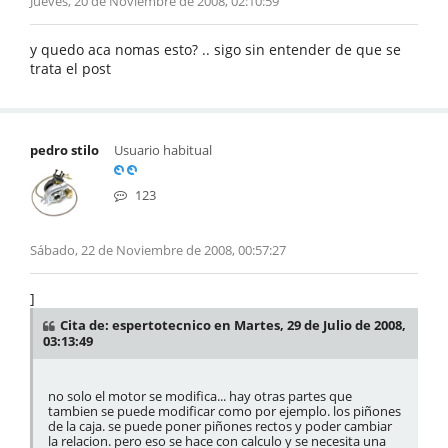
Jueves, 20 de Noviembre de 2008, 02:10:59
y quedo aca nomas esto? .. sigo sin entender de que se
trata el post
pedro stilo
Usuario habitual
123
Sábado, 22 de Noviembre de 2008, 00:57:27
]
Cita de: espertotecnico en Martes, 29 de Julio de 2008,
03:13:49
no solo el motor se modifica... hay otras partes que
tambien se puede modificar como por ejemplo. los piñones
de la caja. se puede poner piñones rectos y poder cambiar
la relacion. pero eso se hace con calculo y se necesita una