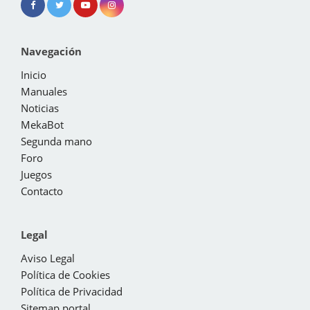
Navegación
Inicio
Manuales
Noticias
MekaBot
Segunda mano
Foro
Juegos
Contacto
Legal
Aviso Legal
Política de Cookies
Política de Privacidad
Sitemap portal