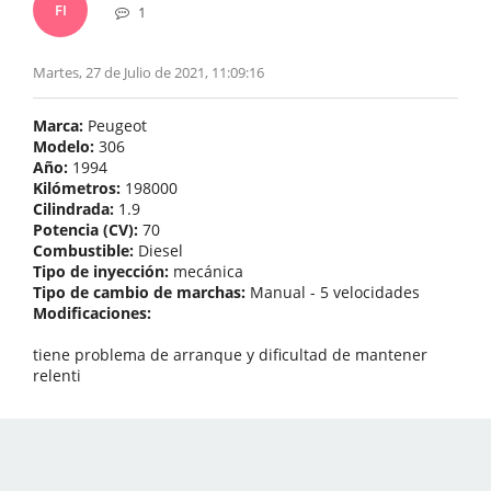
FI
1
Martes, 27 de Julio de 2021, 11:09:16
Marca:
Peugeot
Modelo:
306
Año:
1994
Kilómetros:
198000
Cilindrada:
1.9
Potencia (CV):
70
Combustible:
Diesel
Tipo de inyección:
mecánica
Tipo de cambio de marchas:
Manual - 5 velocidades
Modificaciones:
tiene problema de arranque y dificultad de mantener
relenti