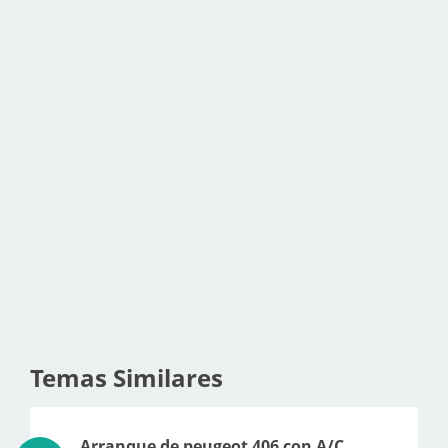
Temas Similares
Arranque de peugeot 406 con A/C