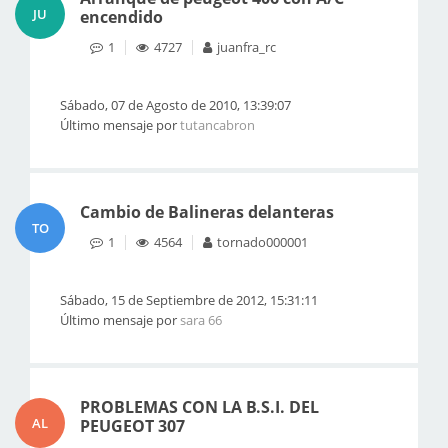
JU
encendido
1
4727
juanfra_rc
Sábado, 07 de Agosto de 2010, 13:39:07
Último mensaje por
tutancabron
Cambio de Balineras delanteras
TO
1
4564
tornado000001
Sábado, 15 de Septiembre de 2012, 15:31:11
Último mensaje por
sara 66
PROBLEMAS CON LA B.S.I. DEL
AL
PEUGEOT 307