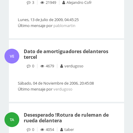
3
21949
Alejandro Cofr
Lunes, 13 de Julio de 2009, 04:45:25
Último mensaje por
pablomartin
Dato de amortiguadores delanteros
VE
tercel
0
4679
verdugoso
Sábado, 04 de Noviembre de 2006, 20:45:08
Último mensaje por
verdugoso
Desesperado !Rotura de ruleman de
TA
rueda delantera
0
4054
taber