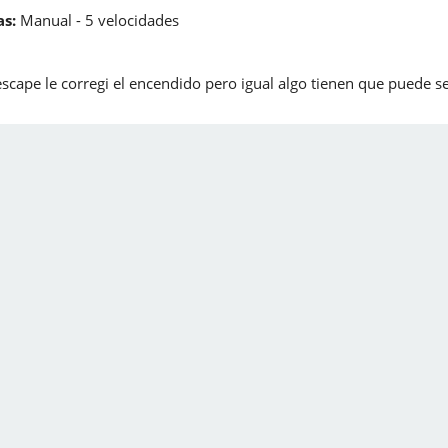
s:
Manual - 5 velocidades
escape le corregi el encendido pero igual algo tienen que puede s