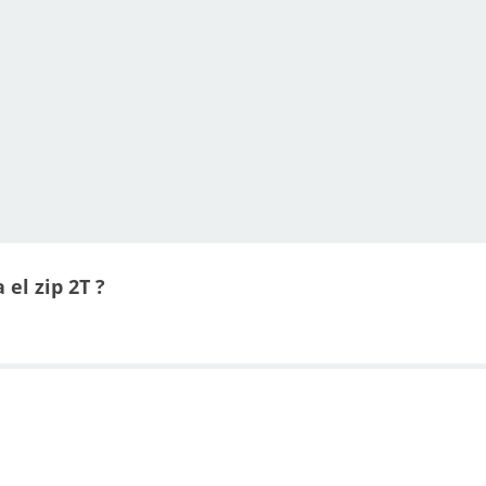
 el zip 2T ?