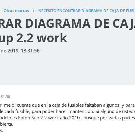
Otras marcas
NECESITO ENCONTRAR DIAGRAMA DE CAJA DE FUSIBL
AR DIAGRAMA DE CAJA
up 2.2 work
 de 2019, 18:31:56
:31:56
, me di cuenta que en la caja de fusibles faltaban algunos, y pa
e cada fusible, para poder hacer mantencion. Si alguno de ustede
elo es Foton Sup 2.2 work año 2010 . busque por varias partes 
bierta.
s.