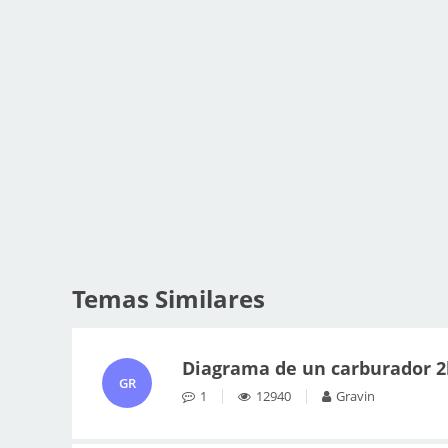
Temas Similares
Diagrama de un carburador 2
GR
1
12940
Gravin