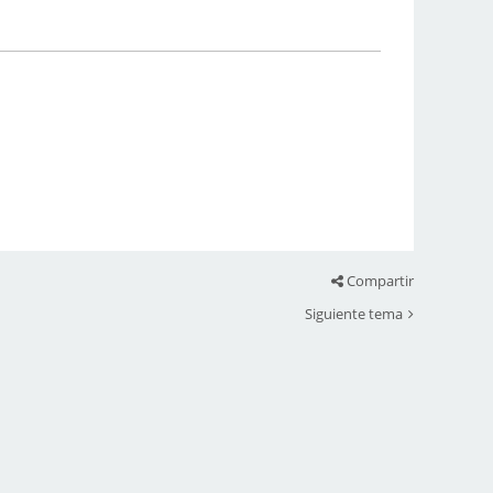
Compartir
Siguiente tema