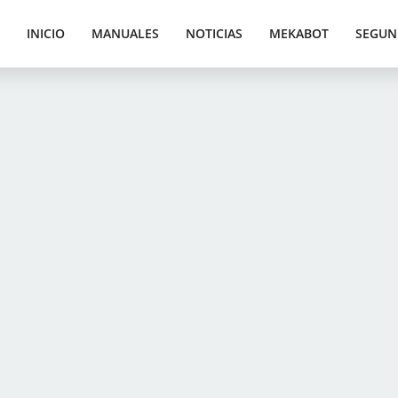
INICIO
MANUALES
NOTICIAS
MEKABOT
SEGUN