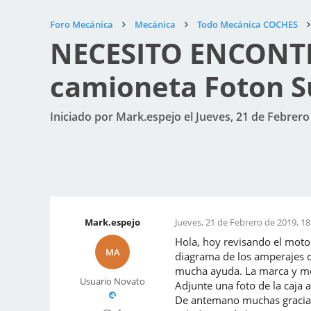
Foro Mecánica
Mecánica
Todo Mecánica COCHES
NECESITO ENCONTR
camioneta Foton S
Iniciado por Mark.espejo el Jueves, 21 de Febrero
Mark.espejo
Jueves, 21 de Febrero de 2019, 18
Hola, hoy revisando el motor
MA
diagrama de los amperajes d
mucha ayuda. La marca y mod
Usuario Novato
Adjunte una foto de la caja a
De antemano muchas gracia