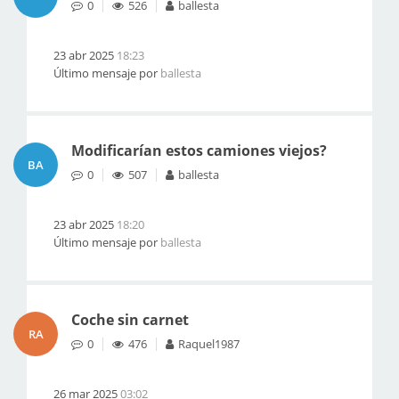
0
526
ballesta
23 abr 2025
18:23
Último mensaje por
ballesta
Modificarían estos camiones viejos?
BA
0
507
ballesta
23 abr 2025
18:20
Último mensaje por
ballesta
Coche sin carnet
RA
0
476
Raquel1987
26 mar 2025
03:02