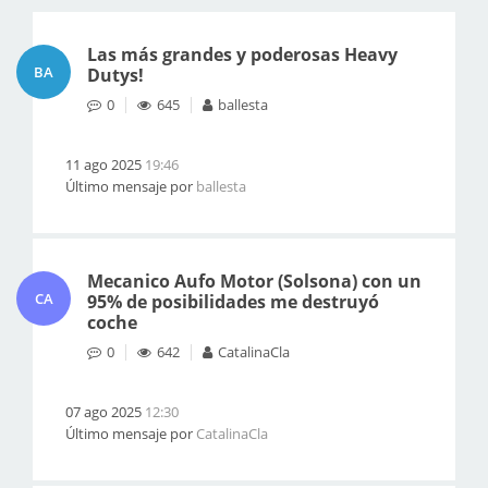
Las más grandes y poderosas Heavy
BA
Dutys!
0
645
ballesta
11 ago 2025
19:46
Último mensaje por
ballesta
Mecanico Aufo Motor (Solsona) con un
CA
95% de posibilidades me destruyó
coche
0
642
CatalinaCla
07 ago 2025
12:30
Último mensaje por
CatalinaCla