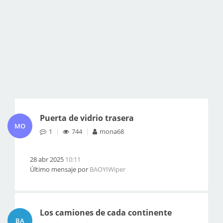
Puerta de vidrio trasera
MO
1
744
mona68
28 abr 2025
10:11
Último mensaje por
BAOYIWiper
Los camiones de cada continente
BA