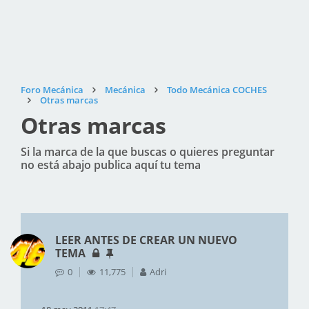
Foro Mecánica
Mecánica
Todo Mecánica COCHES
Otras marcas
Otras marcas
Si la marca de la que buscas o quieres preguntar
no está abajo publica aquí tu tema
LEER ANTES DE CREAR UN NUEVO
TEMA
0
11,775
Adri