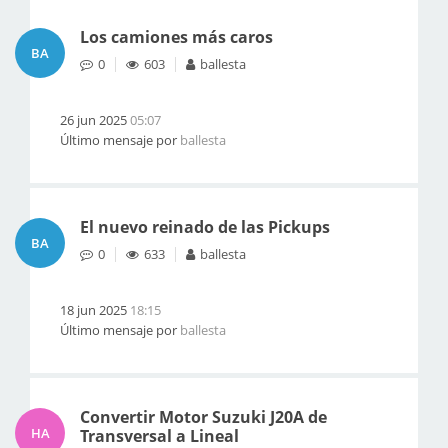
Los camiones más caros
BA
0
603
ballesta
26 jun 2025
05:07
Último mensaje por
ballesta
El nuevo reinado de las Pickups
BA
0
633
ballesta
18 jun 2025
18:15
Último mensaje por
ballesta
Convertir Motor Suzuki J20A de
HA
Transversal a Lineal