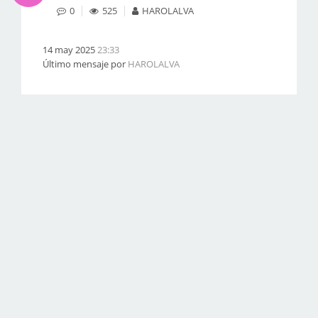
0
525
HAROLALVA
14 may 2025
23:33
Último mensaje por
HAROLALVA