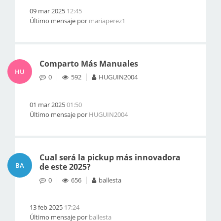
09 mar 2025
12:45
Último mensaje por
mariaperez1
Comparto Más Manuales
HU
0
592
HUGUIN2004
01 mar 2025
01:50
Último mensaje por
HUGUIN2004
Cual será la pickup más innovadora
BA
de este 2025?
0
656
ballesta
13 feb 2025
17:24
Último mensaje por
ballesta