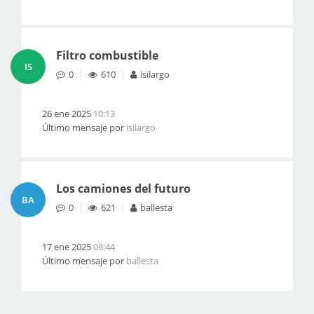
Filtro combustible
IS
0
610
isilargo
26 ene 2025
10:13
Último mensaje por
isilargo
Los camiones del futuro
BA
0
621
ballesta
17 ene 2025
08:44
Último mensaje por
ballesta