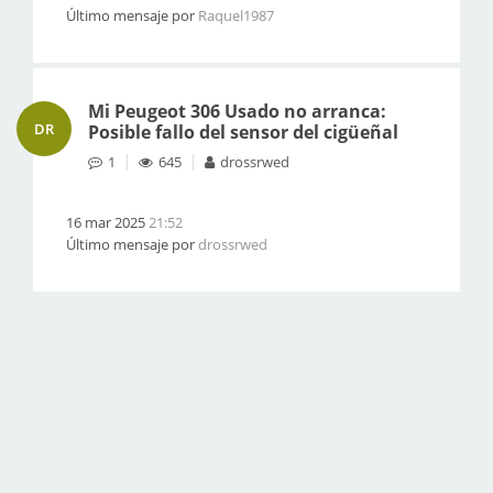
Último mensaje por
Raquel1987
Mi Peugeot 306 Usado no arranca:
DR
Posible fallo del sensor del cigüeñal
1
645
drossrwed
16 mar 2025
21:52
Último mensaje por
drossrwed