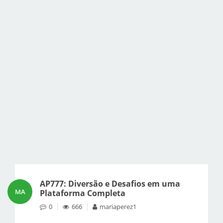
AP777: Diversão e Desafios em uma
MA
Plataforma Completa
0
666
mariaperez1