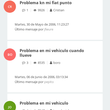
Problema kn mi fiat punto
CR
1
9926
Cristian
Martes, 30 de Mayo de 2006, 11:23:27
Último mensaje por
jfwure
Problema en mi vehiculo cuando
BO
llueve
3
8535
boro
Martes, 06 de Junio de 2006, 03:13:34
Último mensaje por
pepito
Problema en mi vehiculo
JO