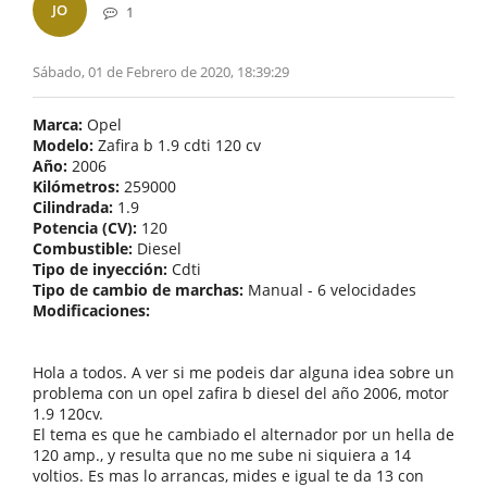
JO
1
Sábado, 01 de Febrero de 2020, 18:39:29
Marca:
Opel
Modelo:
Zafira b 1.9 cdti 120 cv
Año:
2006
Kilómetros:
259000
Cilindrada:
1.9
Potencia (CV):
120
Combustible:
Diesel
Tipo de inyección:
Cdti
Tipo de cambio de marchas:
Manual - 6 velocidades
Modificaciones:
Hola a todos. A ver si me podeis dar alguna idea sobre un
problema con un opel zafira b diesel del año 2006, motor
1.9 120cv.
El tema es que he cambiado el alternador por un hella de
120 amp., y resulta que no me sube ni siquiera a 14
voltios. Es mas lo arrancas, mides e igual te da 13 con