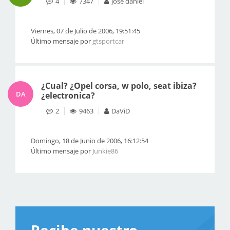
4
7347
jose daniel
Viernes, 07 de Julio de 2006, 19:51:45
Último mensaje por
gtsportcar
¿Cual? ¿Opel corsa, w polo, seat ibiza?
DA
¿electronica?
2
9463
DaViD
Domingo, 18 de Junio de 2006, 16:12:54
Último mensaje por
Junkie86