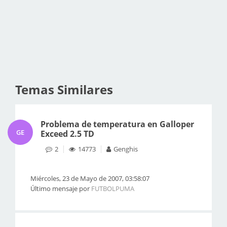
Temas Similares
Problema de temperatura en Galloper
GE
Exceed 2.5 TD
2
14773
Genghis
Miércoles, 23 de Mayo de 2007, 03:58:07
Último mensaje por
FUTBOLPUMA