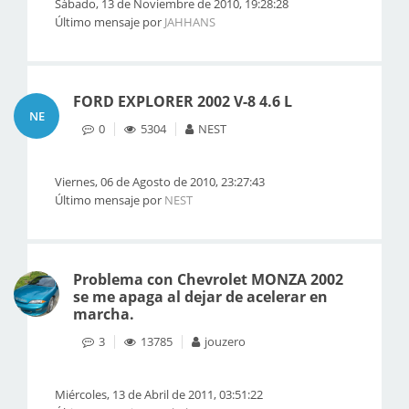
Sábado, 13 de Noviembre de 2010, 19:28:28
Último mensaje por
JAHHANS
FORD EXPLORER 2002 V-8 4.6 L
NE
0
5304
NEST
Viernes, 06 de Agosto de 2010, 23:27:43
Último mensaje por
NEST
Problema con Chevrolet MONZA 2002
se me apaga al dejar de acelerar en
marcha.
3
13785
jouzero
Miércoles, 13 de Abril de 2011, 03:51:22