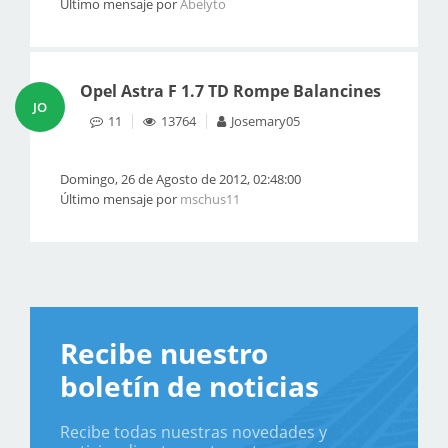
Último mensaje por
Abelyto
Opel Astra F 1.7 TD Rompe Balancines
JO
11
13764
Josemary05
Domingo, 26 de Agosto de 2012, 02:48:00
Último mensaje por
mschus11
Recibe nuestro
boletín de noticias
Recibe todas nuestras novedades y