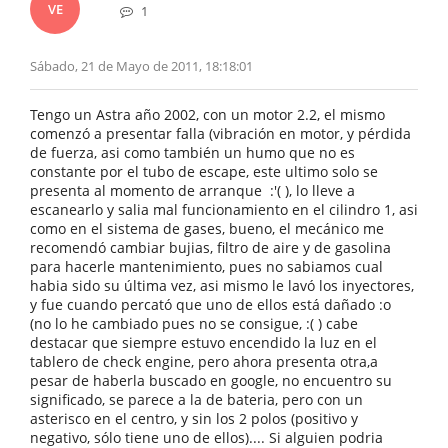
VE
1
Sábado, 21 de Mayo de 2011, 18:18:01
Tengo un Astra año 2002, con un motor 2.2, el mismo
comenzó a presentar falla (vibración en motor, y pérdida
de fuerza, asi como también un humo que no es
constante por el tubo de escape, este ultimo solo se
presenta al momento de arranque :'( ), lo lleve a
escanearlo y salia mal funcionamiento en el cilindro 1, asi
como en el sistema de gases, bueno, el mecánico me
recomendó cambiar bujias, filtro de aire y de gasolina
para hacerle mantenimiento, pues no sabiamos cual
habia sido su última vez, asi mismo le lavó los inyectores,
y fue cuando percató que uno de ellos está dañado :o
(no lo he cambiado pues no se consigue, :( ) cabe
destacar que siempre estuvo encendido la luz en el
tablero de check engine, pero ahora presenta otra,a
pesar de haberla buscado en google, no encuentro su
significado, se parece a la de bateria, pero con un
asterisco en el centro, y sin los 2 polos (positivo y
negativo, sólo tiene uno de ellos).... Si alguien podria