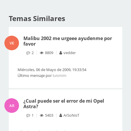
Temas Similares
Malibu 2002 me urgeee ayudenme por
VE
favor
2
8809
vedder
Miércoles, 06 de Mayo de 2009, 19:33:54
Último mensaje por
luismim
¿Cual puede ser el error de mi Opel
AR
Astra?
1
5403
ArSoNisT