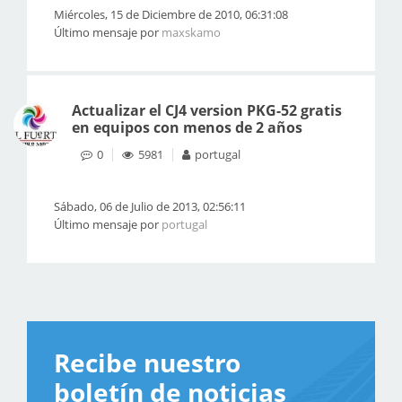
Miércoles, 15 de Diciembre de 2010, 06:31:08
Último mensaje por
maxskamo
Actualizar el CJ4 version PKG-52 gratis
en equipos con menos de 2 años
0
5981
portugal
Sábado, 06 de Julio de 2013, 02:56:11
Último mensaje por
portugal
Recibe nuestro
boletín de noticias