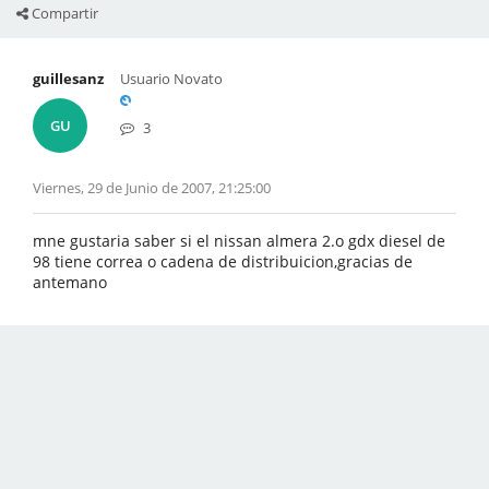
Compartir
guillesanz
Usuario Novato
GU
3
Viernes, 29 de Junio de 2007, 21:25:00
mne gustaria saber si el nissan almera 2.o gdx diesel de
98 tiene correa o cadena de distribuicion,gracias de
antemano