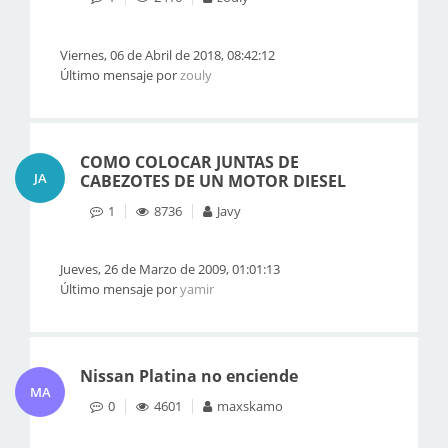
Viernes, 06 de Abril de 2018, 08:42:12
Último mensaje por
zouly
COMO COLOCAR JUNTAS DE
JA
CABEZOTES DE UN MOTOR DIESEL
1
8736
Javy
Jueves, 26 de Marzo de 2009, 01:01:13
Último mensaje por
yamir
Nissan Platina no enciende
MA
0
4601
maxskamo