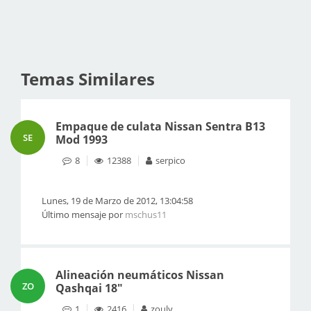
Temas Similares
Empaque de culata Nissan Sentra B13
SE
Mod 1993
8
12388
serpico
Lunes, 19 de Marzo de 2012, 13:04:58
Último mensaje por
mschus11
Alineación neumáticos Nissan
ZO
Qashqai 18"
1
2416
zouly