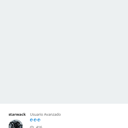
starwack
Usuario Avanzado
416