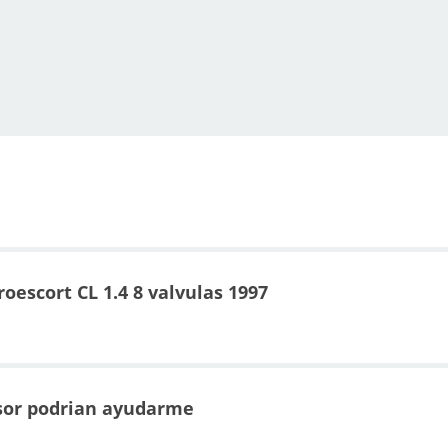
oescort CL 1.4 8 valvulas 1997
sor podrian ayudarme