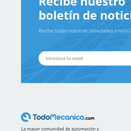
Recibe nuestro
boletín de notic
Recibe todas nuestras novedades y notici
La mayor comunidad de automoción y