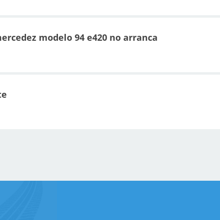
mercedez modelo 94 e420 no arranca
te