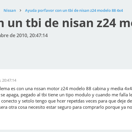
Nissan
Ayuda porfavor con un tbi de nisan z24 modelo 88 4x4
 un tbi de nisan z24 m
bre de 2010, 20:47:14
, 20:47:14
lema es con una nssan motor z24 modelo 88 cabina y media 4x4,
 apaga, pegado al tbi tiene un tipo modulo y cuando me falla le
onecto y setolo tengo que hcer repetdas veces para que deje defa
sera otra cosa necesito estar seguro para comprarlo porque ya n