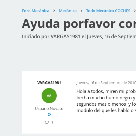
Foro Mecánica
Mecánica
Todo Mecánica COCHES
Ayuda porfavor con
Iniciado por VARGAS1981 el Jueves, 16 de Septiem
VARGAS1981
Jueves, 16 de Septiembre de 2010
Hola a todos, miren mi prob
VA
hecha mucho humo negro y se
segundos mas o menos y lo c
Usuario Novato
modulo del que les hablo o 
1