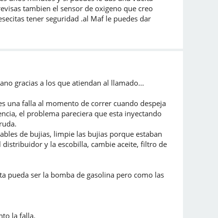
y revisas tambien el sensor de oxigeno que creo
esecitas tener seguridad .al Maf le puedes dar
o gracias a los que atiendan al llamado...
es una falla al momento de correr cuando despeja
encia, el problema pareciera que esta inyectando
ruda.
ables de bujias, limpie las bujias porque estaban
istribuidor y la escobilla, cambie aceite, filtro de
sta pueda ser la bomba de gasolina pero como las
o la falla.