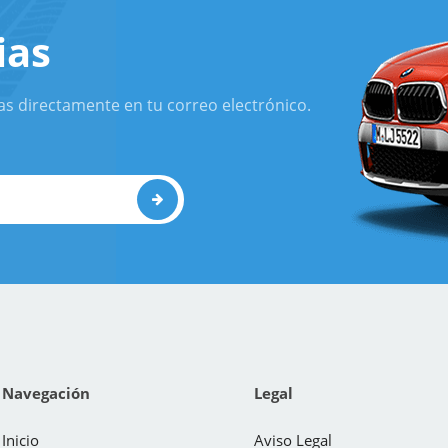
ias
as directamente en tu correo electrónico.
Navegación
Legal
Inicio
Aviso Legal