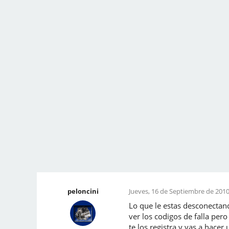
peloncini
Jueves, 16 de Septiembre de 2010
Lo que le estas desconectan
ver los codigos de falla per
te los registra y vas a hace