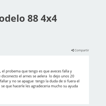
odelo 88 4x4
Compartir
 el probema que tengo es que aveces falla y
 dsconecto el arnes se aelera lo dejo unos 20
llar y no se apague tengo la duda de si fuera el
o se que hacerle les agradeceria mucho su ayuda