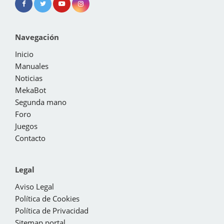
Navegación
Inicio
Manuales
Noticias
MekaBot
Segunda mano
Foro
Juegos
Contacto
Legal
Aviso Legal
Política de Cookies
Política de Privacidad
Sitemap portal