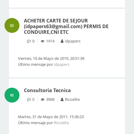
ACHETER CARTE DE SEJOUR
ID
(idpapers63@gmail.com) PERMIS DE
CONDUIRE,CNI ETC
0
1914
idpapers
Viernes, 10 de Mayo de 2019, 20:51:39
Último mensaje por
idpapers
Consultoria Tecnica
RI
0
3908
Ricoelite
Martes, 31 de Mayo de 2011, 15:36:23
Último mensaje por
Ricoelite