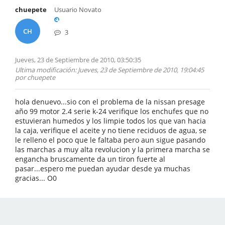
chuepete
Usuario Novato
CH
3
Jueves, 23 de Septiembre de 2010, 03:50:35
Ultima modificación
: Jueves, 23 de Septiembre de 2010, 19:04:45
por chuepete
hola denuevo...sio con el problema de la nissan presage
año 99 motor 2.4 serie k-24 verifique los enchufes que no
estuvieran humedos y los limpie todos los que van hacia
la caja, verifique el aceite y no tiene reciduos de agua, se
le relleno el poco que le faltaba pero aun sigue pasando
las marchas a muy alta revolucion y la primera marcha se
engancha bruscamente da un tiron fuerte al
pasar...espero me puedan ayudar desde ya muchas
gracias... O0