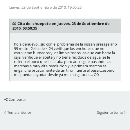
Jueves, 23 de Septiembre de 2010, 19:05:26
Cita de: chuepete en Jueves, 23 de Septiembre de
2010, 03:50:35
hola denuevo...sio con el problema de la nissan presage año
99 motor 2.4 serie k-24 verifique los enchufes que no
estuvieran humedos y los limpie todos los que van hacia la
caja, verifique el aceite y no tiene reciduos de agua, se le
relleno el poco que le faltaba pero aun sigue pasando las
marchas a muy alta revolucion y la primera marcha se
engancha bruscamente da un tiron fuerte al pasar...espero
me puedan ayudar desde ya muchas gracias... O0
Compartir
Tema anterior
Siguiente tema