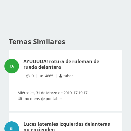
Temas Similares
AYUUUDA! rotura de ruleman de
TA
rueda delantera
0
4865
taber
Miércoles, 31 de Marzo de 2010, 17:19:17
Último mensaje por
taber
Luces laterales izquierdas delanteras
RI
no encienden