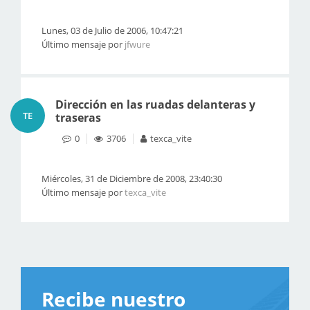
Lunes, 03 de Julio de 2006, 10:47:21
Último mensaje por
jfwure
Dirección en las ruadas delanteras y
TE
traseras
0
3706
texca_vite
Miércoles, 31 de Diciembre de 2008, 23:40:30
Último mensaje por
texca_vite
Recibe nuestro