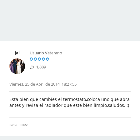
jal
Usuario Veterano
1,889
Viernes, 25 de Abril de 2014, 18:27:55
Esta bien que cambies el termostato,coloca uno que abra
antes y revisa el radiador que este bien limpio,saludos. :)
casa lopez