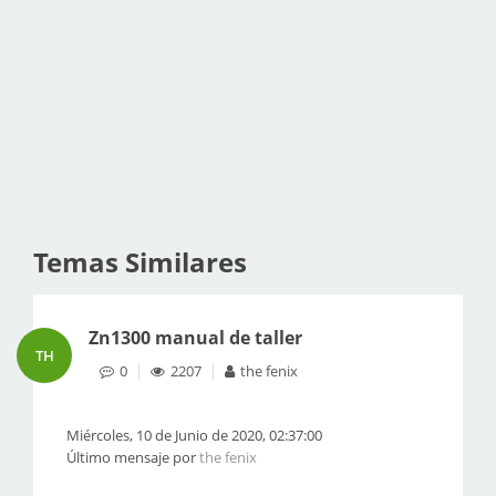
Temas Similares
Zn1300 manual de taller
TH
0
2207
the fenix
Miércoles, 10 de Junio de 2020, 02:37:00
Último mensaje por
the fenix