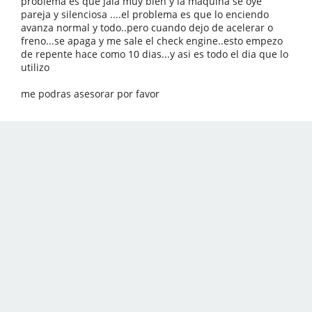
problema es que jala muy bien y la maquina se oye
pareja y silenciosa ....el problema es que lo enciendo
avanza normal y todo..pero cuando dejo de acelerar o
freno...se apaga y me sale el check engine..esto empezo
de repente hace como 10 dias...y asi es todo el dia que lo
utilizo
me podras asesorar por favor