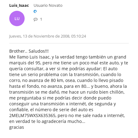
Luis_Isaac
Usuario Novato
LU
1
Jueves, 13 de Noviembre de 2008, 05:10:24
Brother.. Saludos!!!
Me llamo Luis Isaac, y la verdad tengo también un grand
marquis del 95, pero me tiene un poco mal este auto, y te
quería consultar, a ver si me podrías ayudar: El auto
tiene un serio problema con la transmisión, cuando lo
corro, no avanza de 80 km, osea, cuando lo llevo pisado
hasta el fondo, no avanza, para en 80... y bueno, ahora la
transmisión se me dañó, me hace un ruido bien chillón,
me preguntaba si me podrías decir donde puedo
conseguir una transmisión x internét, de segunda y
confiable, el número de serie del auto es
2MELM75WXSX635365, pero no me sale nada x internét,
en verdad te lo agradecería mucho...
gracias