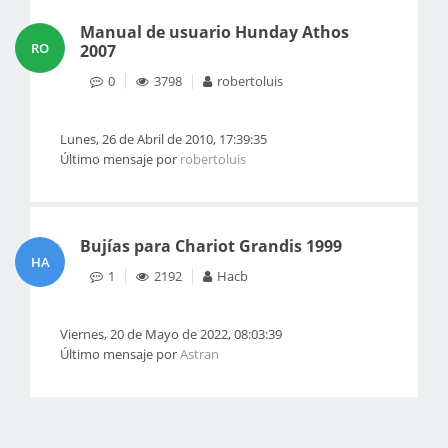
Manual de usuario Hunday Athos
RO
2007
0
3798
robertoluis
Lunes, 26 de Abril de 2010, 17:39:35
Último mensaje por
robertoluis
Bujías para Chariot Grandis 1999
HA
1
2192
Hacb
Viernes, 20 de Mayo de 2022, 08:03:39
Último mensaje por
Astran