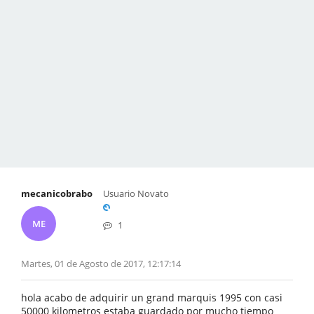
mecanicobrabo
Usuario Novato
ME
1
Martes, 01 de Agosto de 2017, 12:17:14
hola acabo de adquirir un grand marquis 1995 con casi
50000 kilometros estaba guardado por mucho tiempo