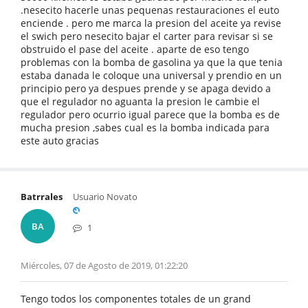
.nesecito hacerle unas pequenas restauraciones el euto
enciende . pero me marca la presion del aceite ya revise
el swich pero nesecito bajar el carter para revisar si se
obstruido el pase del aceite . aparte de eso tengo
problemas con la bomba de gasolina ya que la que tenia
estaba danada le coloque una universal y prendio en un
principio pero ya despues prende y se apaga devido a
que el regulador no aguanta la presion le cambie el
regulador pero ocurrio igual parece que la bomba es de
mucha presion ,sabes cual es la bomba indicada para
este auto gracias
Batrrales
Usuario Novato
BA
1
Miércoles, 07 de Agosto de 2019, 01:22:20
Tengo todos los componentes totales de un grand