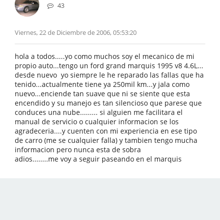
43
Viernes, 22 de Diciembre de 2006, 05:53:20
hola a todos.....yo como muchos soy el mecanico de mi
propio auto...tengo un ford grand marquis 1995 v8 4.6L...
desde nuevo yo siempre le he reparado las fallas que ha
tenido...actualmente tiene ya 250mil km...y jala como
nuevo...enciende tan suave que ni se siente que esta
encendido y su manejo es tan silencioso que parese que
conduces una nube......... si alguien me facilitara el
manual de servicio o cualquier informacion se los
agradeceria....y cuenten con mi experiencia en ese tipo
de carro (me se cualquier falla) y tambien tengo mucha
informacion pero nunca esta de sobra
adios........me voy a seguir paseando en el marquis