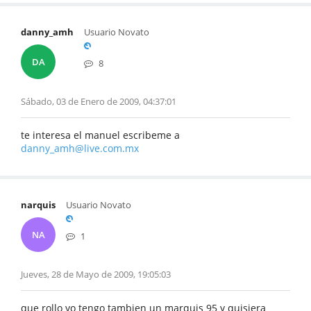
danny_amh
Usuario Novato
DA
8
Sábado, 03 de Enero de 2009, 04:37:01
te interesa el manuel escribeme a
danny_amh@live.com.mx
narquis
Usuario Novato
NA
1
Jueves, 28 de Mayo de 2009, 19:05:03
que rollo yo tengo tambien un marquis 95 y quisiera