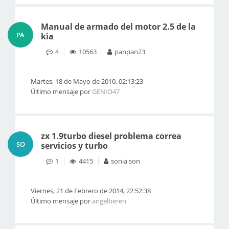
Manual de armado del motor 2.5 de la
PA
kia
4
10563
panpan23
Martes, 18 de Mayo de 2010, 02:13:23
Último mensaje por
GENIO47
zx 1.9turbo diesel problema correa
SO
servicios y turbo
1
4415
sonia son
Viernes, 21 de Febrero de 2014, 22:52:38
Último mensaje por
angelberen