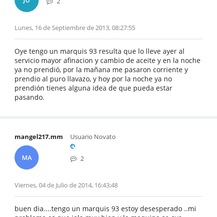
JU
2
Lunes, 16 de Septiembre de 2013, 08:27:55
Oye tengo un marquis 93 resulta que lo lleve ayer al
servicio mayor afinacion y cambio de aceite y en la noche
ya no prendió, por la mañana me pasaron corriente y
prendio al puro llavazo, y hoy por la noche ya no
prendión tienes alguna idea de que pueda estar
pasando.
mangel217.mm
Usuario Novato
MA
2
Viernes, 04 de Julio de 2014, 16:43:48
buen dia....tengo un marquis 93 estoy desesperado ..mi