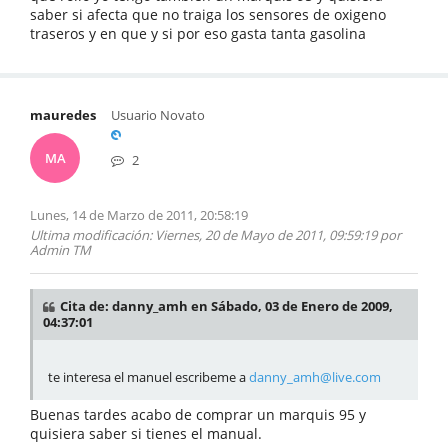
saber si afecta que no traiga los sensores de oxigeno
traseros y en que y si por eso gasta tanta gasolina
mauredes
Usuario Novato
MA
2
Lunes, 14 de Marzo de 2011, 20:58:19
Ultima modificación
: Viernes, 20 de Mayo de 2011, 09:59:19 por
Admin TM
Cita de: danny_amh en Sábado, 03 de Enero de 2009,
04:37:01
te interesa el manuel escribeme a
danny_amh@live.com
Buenas tardes acabo de comprar un marquis 95 y
quisiera saber si tienes el manual.