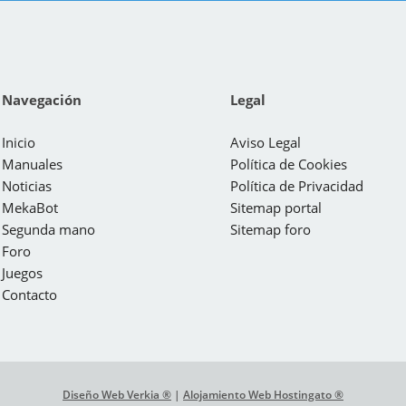
Navegación
Legal
Inicio
Aviso Legal
Manuales
Política de Cookies
Noticias
Política de Privacidad
MekaBot
Sitemap portal
Segunda mano
Sitemap foro
Foro
Juegos
Contacto
Diseño Web Verkia ®
|
Alojamiento Web Hostingato ®